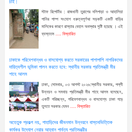
চাই!
স্টাফ রিপোর্টার : রাজধানী তুরাগের দলিপাড়া ও আহালিয়া
পানির পাম্প সংযোগ গুরুত্বপূর্ণআ সড়কটি একটি বাড়ির
মালিকের কারণে রাস্তার বেহাল অবস্থার সৃষ্টি হয়েছে । এই
ব্যস্ততম
.... বিস্তারিত
ঢাকাকে পরিবেশবান্ধব ও বাসযোগ্য করতে সরকারের পাশাপাশি নাগরিকদের
দায়িত্বশীল ভূমিকা পালন করতে হবে: স্থানীয় সরকার প্রতিমন্ত্রী মীর
শাহে আলম
ঢাকা, সোমবার, ০৩ আগস্ট ২০২৬:স্থানীয় সরকার, পল্লী
উন্নয়ন ও সমবায় প্রতিমন্ত্রী মীর শাহে আলম বলেছেন,
একটি পরিচ্ছন্ন, পরিবেশবান্ধব ও বাসযোগ্য ঢাকা গড়ে
তুলতে সরকার যেমন
.... বিস্তারিত
অহেতুক প্রকল্প নয়, পাহাড়িদের জীবনমান উন্নয়নে বাস্তবভিত্তিক
কার্যকর উদ্যোগ নেয়ার আহ্বান পার্বত্য প্রতিমন্ত্রীর