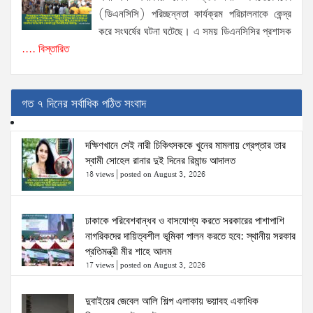
(ডিএনসিসি) পরিচ্ছন্নতা কার্যক্রম পরিচালনাকে কেন্দ্র
করে সংঘর্ষের ঘটনা ঘটেছে। এ সময় ডিএনসিসির প্রশাসক
.... বিস্তারিত
গত ৭ দিনের সর্বাধিক পঠিত সংবাদ
দক্ষিণখানে সেই নারী চিকিৎসককে খুনের মামলায় গ্রেপ্তার তার
স্বামী সোহেল রানার দুই দিনের রিমান্ড আদালত
18 views
|
posted on August 3, 2026
ঢাকাকে পরিবেশবান্ধব ও বাসযোগ্য করতে সরকারের পাশাপাশি
নাগরিকদের দায়িত্বশীল ভূমিকা পালন করতে হবে: স্থানীয় সরকার
প্রতিমন্ত্রী মীর শাহে আলম
17 views
|
posted on August 3, 2026
দুবাইয়ের জেবেল আলি শিল্প এলাকায় ভয়াবহ একাধিক