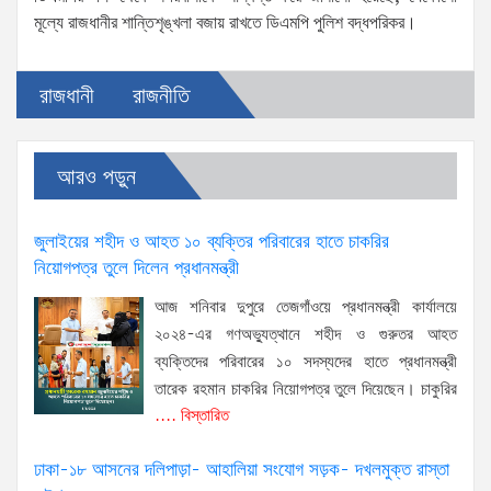
মূল্যে রাজধানীর শান্তিশৃঙ্খলা বজায় রাখতে ডিএমপি পুলিশ বদ্ধপরিকর।
রাজধানী
রাজনীতি
আরও পড়ুন
জুলাইয়ের শহীদ ও আহত ১০ ব্যক্তির পরিবারের হাতে চাকরির
নিয়োগপত্র তুলে দিলেন প্রধানমন্ত্রী
আজ শনিবার দুপুরে তেজগাঁওয়ে প্রধানমন্ত্রী কার্যালয়ে
২০২৪-এর গণঅভ্যুত্থানে শহীদ ও গুরুতর আহত
ব্যক্তিদের পরিবারের ১০ সদস্যদের হাতে প্রধানমন্ত্রী
তারেক রহমান চাকরির নিয়োগপত্র তুলে দিয়েছেন। চাকুরির
.... বিস্তারিত
ঢাকা-১৮ আসনের দলিপাড়া- আহালিয়া সংযোগ সড়ক- দখলমুক্ত রাস্তা