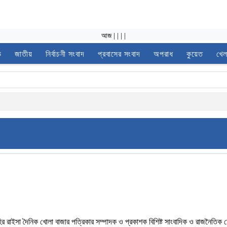
আজ
|
|
|
|
ভ
জাতীয়
নির্বাচনী সংবাদ
প্রবাসের সংবাদ
অপরাধ
কুয়েত
খেল
জহির রাইসা দৈনিক খোলা বাজার পত্রিকার সম্পাদক ও প্রকাশক বিশিষ্ট সাংবাদিক ও রাজনৈতিক 