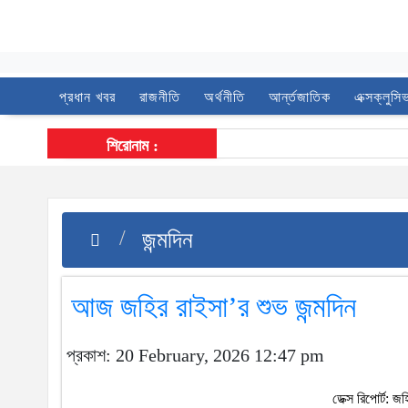
প্রধান খবর
রাজনীতি
অর্থনীতি
আর্ন্তজাতিক
এক্সক্লুসি
শিরোনাম :
জন্মদিন
আজ জহির রাইসা’র শুভ জন্মদিন
প্রকাশ: 20 February, 2026 12:47 pm
ডেক্স রিপোর্ট: 