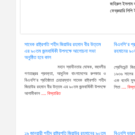
জহিরুল ইসলাম ক
ফেব্রুয়ারি লিপি
সাবেক রাষ্ট্রপতি শহীদ জিয়াউর রহমান বীর উত্তম
বিএনপি’র প্র
এর ৯০তম জন্মবার্ষিকী উপলক্ষে আলোচনা সভা
রহমানের ৯০ত
অনুষ্ঠিত হবে কাল
মহান স্বাধীনতার ঘোষক, বহুদলীয়
প্রেসিডেন্ট 
গণতন্ত্রের প্রবক্তা, আধুনিক বাংলাদেশের রুপকার ও
১৯৩৬ সালের ১
বিএনপি’র প্রতিষ্ঠাতা চেয়ারম্যান সাবেক রাষ্ট্রপতি শহীদ
এক বনেদি মুস
জিয়াউর রহমান বীর উত্তম এর ৯০তম জন্মবার্ষিকী উপলক্ষে
পিতা
.... বিস্ত
আগামীকাল
.... বিস্তারিত
১৯ জানুয়ারী শহীদ রাষ্ট্রপতি জিয়াউর রহমানের ৯০তম
বিএনপি ভারপ