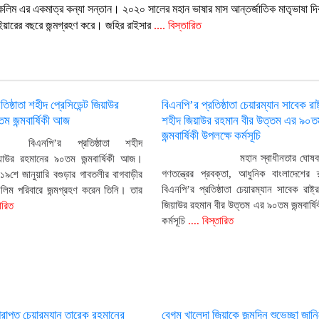
লিম এর একমাত্র কন্যা সন্তান। ২০২০ সালের মহান ভাষার মাস আন্তর্জাতিক মাতৃভাষা দ
 ইয়ারের বছরে জন্মগ্রহণ করে। জহির রাইসার
.... বিস্তারিত
তিষ্ঠাতা শহীদ প্রেসিডেন্ট জিয়াউর
বিএনপি’র প্রতিষ্ঠাতা চেয়ারম্যান সাবেক রাষ্
ম জন্মবার্ষিকী আজ
শহীদ জিয়াউর রহমান বীর উত্তম এর ৯০ত
জন্মবার্ষিকী উপলক্ষে কর্মসূচি
বিএনপি’র প্রতিষ্ঠাতা শহীদ
মহান স্বাধীনতার ঘোষক
জিয়াউর রহমানের ৯০তম জন্মবার্ষিকী আজ।
গণতন্ত্রের প্রবক্তা, আধুনিক বাংলাদেশের
৯শে জানুয়ারি বগুড়ার গাবতলীর বাগবাড়ীর
বিএনপি’র প্রতিষ্ঠাতা চেয়ারম্যান সাবেক রাষ্ট
লিম পরিবারে জন্মগ্রহণ করেন তিনি। তার
জিয়াউর রহমান বীর উত্তম এর ৯০তম জন্মবার্ষি
ারিত
কর্মসূচি
.... বিস্তারিত
্রাপ্ত চেয়ারম্যান তারেক রহমানের
বেগম খালেদা জিয়াকে জন্মদিন শুভেচ্ছা জান