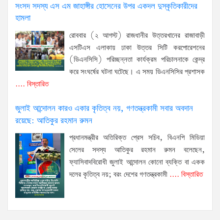
সংসদ সদস্য এস এম জাহাঙ্গীর হোসেনের উপর একদল দুস্কৃতিকারীদের
হামলা
রোববার (২ আগস্ট) রাজধানীর উত্তরখানের রাজাবাড়ী
এসটিএস এলাকায় ঢাকা উত্তর সিটি করপোরেশনের
(ডিএনসিসি) পরিচ্ছন্নতা কার্যক্রম পরিচালনাকে কেন্দ্র
করে সংঘর্ষের ঘটনা ঘটেছে। এ সময় ডিএনসিসির প্রশাসক
.... বিস্তারিত
জুলাই আন্দোলন কারও একার কৃতিত্ব নয়, গণতন্ত্রকামী সবার অবদান
রয়েছে: আতিকুর রহমান রুমন
প্রধানমন্ত্রীর অতিরিক্ত প্রেস সচিব, বিএনপি মিডিয়া
সেলের সদস্য আতিকুর রহমান রুমন বলেছেন,
ফ্যাসিবাদবিরোধী জুলাই আন্দোলন কোনো ব্যক্তি বা একক
দলের কৃতিত্ব নয়; বরং দেশের গণতন্ত্রকামী
.... বিস্তারিত