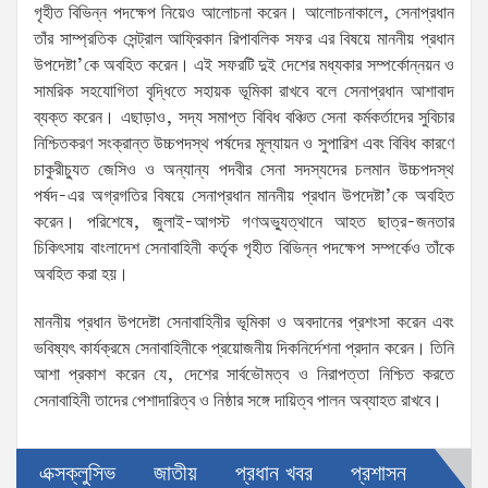
গৃহীত বিভিন্ন পদক্ষেপ নিয়েও আলোচনা করেন। আলোচনাকালে, সেনাপ্রধান
তাঁর সাম্প্রতিক সেন্ট্রাল আফ্রিকান রিপাবলিক সফর এর বিষয়ে মাননীয় প্রধান
উপদেষ্টা’কে অবহিত করেন। এই সফরটি দুই দেশের মধ্যকার সম্পর্কোন্নয়ন ও
সামরিক সহযোগিতা বৃদ্ধিতে সহায়ক ভূমিকা রাখবে বলে সেনাপ্রধান আশাবাদ
ব্যক্ত করেন। এছাড়াও, সদ্য সমাপ্ত বিবিধ বঞ্চিত সেনা কর্মকর্তাদের সুবিচার
নিশ্চিতকরণ সংক্রান্ত উচ্চপদস্থ পর্ষদের মূল্যায়ন ও সুপারিশ এবং বিবিধ কারণে
চাকুরীচ্যুত জেসিও ও অন্যান্য পদবীর সেনা সদস্যদের চলমান উচ্চপদস্থ
পর্ষদ-এর অগ্রগতির বিষয়ে সেনাপ্রধান মাননীয় প্রধান উপদেষ্টা’কে অবহিত
করেন। পরিশেষে, জুলাই-আগস্ট গণঅভ্যুত্থানে আহত ছাত্র-জনতার
চিকিৎসায় বাংলাদেশ সেনাবাহিনী কর্তৃক গৃহীত বিভিন্ন পদক্ষেপ সম্পর্কেও তাঁকে
অবহিত করা হয়।
মাননীয় প্রধান উপদেষ্টা সেনাবাহিনীর ভূমিকা ও অবদানের প্রশংসা করেন এবং
ভবিষ্যৎ কার্যক্রমে সেনাবাহিনীকে প্রয়োজনীয় দিকনির্দেশনা প্রদান করেন। তিনি
আশা প্রকাশ করেন যে, দেশের সার্বভৌমত্ব ও নিরাপত্তা নিশ্চিত করতে
সেনাবাহিনী তাদের পেশাদারিত্ব ও নিষ্ঠার সঙ্গে দায়িত্ব পালন অব্যাহত রাখবে।
এক্সক্লুসিভ
জাতীয়
প্রধান খবর
প্রশাসন