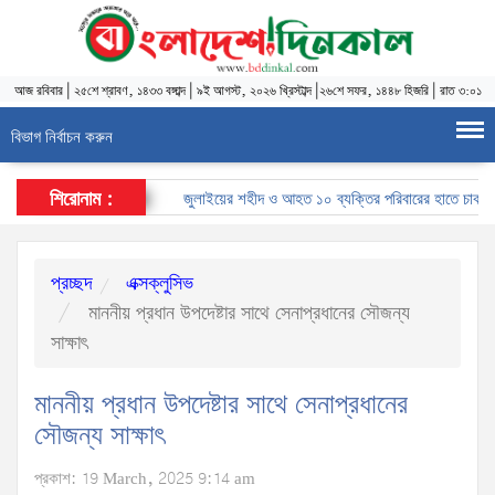
আজ
রবিবার
|
২৫শে শ্রাবণ, ১৪৩৩ বঙ্গাব্দ
|
৯ই আগস্ট, ২০২৬ খ্রিস্টাব্দ
|
২৬শে সফর, ১৪৪৮ হিজরি
|
রাত ৩:০১
বিভাগ নির্বাচন করুন
শিরোনাম :
জুলাইয়ের শহীদ ও আহত ১০ ব্যক্তির পরিবারের হাতে চাকরির নিয়
প্রচ্ছদ
এক্সক্লুসিভ
মাননীয় প্রধান উপদেষ্টার সাথে সেনাপ্রধানের সৌজন্য
সাক্ষাৎ
মাননীয় প্রধান উপদেষ্টার সাথে সেনাপ্রধানের
সৌজন্য সাক্ষাৎ
প্রকাশ: 19 March, 2025 9:14 am