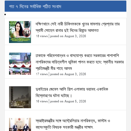
গত ৭ দিনের সর্বাধিক পঠিত সংবাদ
দক্ষিণখানে সেই নারী চিকিৎসককে খুনের মামলায় গ্রেপ্তার তার
স্বামী সোহেল রানার দুই দিনের রিমান্ড আদালত
18 views
|
posted on August 3, 2026
ঢাকাকে পরিবেশবান্ধব ও বাসযোগ্য করতে সরকারের পাশাপাশি
নাগরিকদের দায়িত্বশীল ভূমিকা পালন করতে হবে: স্থানীয় সরকার
প্রতিমন্ত্রী মীর শাহে আলম
17 views
|
posted on August 3, 2026
দুবাইয়ের জেবেল আলি শিল্প এলাকায় ভয়াবহ একাধিক
বিস্ফোরণের ঘটনা ঘটেছে।
16 views
|
posted on August 5, 2026
স্বরাষ্ট্রমন্ত্রীর সঙ্গে অস্ট্রেলিয়ার নাগরিকত্ব, কাস্টম ও
বহুসংস্কৃতি বিষয়ক সহকারী মন্ত্রীর সাক্ষাৎ