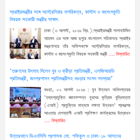
স্বরাষ্ট্রমন্ত্রীর সঙ্গে অস্ট্রেলিয়ার নাগরিকত্ব, কাস্টম ও বহুসংস্কৃতি
বিষয়ক সহকারী মন্ত্রীর সাক্ষাৎ
ঢাকা (৩ আগস্ট, ২০২৬ খ্রি.):স্বরাষ্ট্রমন্ত্রী সালাহউদ্দিন
আহমদ এর সঙ্গে আজ দুপুরে বাংলাদেশ সচিবালয়ে স্বরাষ্ট্র
মন্ত্রণালয়ে তাঁর অফিসকক্ষে অস্ট্রেলিয়ার নাগরিকত্ব,
কাস্টম ও বহুসংস্কৃতি বিষয়ক সহকারী মন্ত্রী
.... বিস্তারিত
‘তরুণদের উৎসাহ দিলেন যুব ও ক্রীড়া প্রতিমন্ত্রী, এলজিআরডি
প্রতিমন্ত্রী, জনপ্রশাসন প্রতিমন্ত্রীসহ বগুড়ার সংসদ সদস্যরা’
বগুড়া, ০২ আগস্ট ২০২৬ : যুব উন্নয়ন অধিদপ্তরের
‘তথ্যপ্রযুক্তি জ্ঞানসম্পন্ন যুবদের কৃত্রিম বুদ্ধিমত্তা
(এআই) প্রযুক্তির মাধ্যমে দক্ষতা উন্নয়ন’ প্রকল্পের
আওতায় দেশব্যাপী এআই প্রশিক্ষণ কার্যক্রমের উদ্বোধন
.... বিস্তারিত
উত্তরখানে ডিএনসিসি প্রশাসক মো. শফিকুল ও ঢাকা-১৮ আসনের