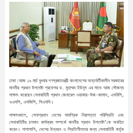
ঢাকা :আজ ১৯ মার্চ বুধবার গণপ্রজাতন্ত্রী বাংলাদেশের অন্তর্বর্তীকালীন সরকারের
মাননীয় প্রধান উপদেষ্টা প্রফেসর ড. মুহাম্মদ ইউনূস এর সাথে আজ সৌজন্য
সাক্ষাৎ করেছেন সেনাবাহিনী প্রধান জেনারেল ওয়াকার-উজ-জামান, এসবিপি,
ওএসপি, এসজিপি, পিএসসি।
সাক্ষাৎকালে, সেনাপ্রধান দেশের সামগ্রিক নিরাপত্তা পরিস্থিতি এবং
সেনাবাহিনীর চলমান কার্যক্রম সম্পর্কে মাননীয় প্রধান উপদেষ্টা’কে অবহিত
করেন। পাশাপাশি, দেশের উন্নয়ন ও স্থিতিশীলতার জন্য সেনাবাহিনী কর্তৃক