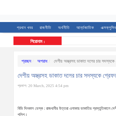
প্রধান খবর
রাজনীতি
অর্থনীতি
আর্ন্তজাতিক
এক্সক্লুসি
শিরোনাম :
প্রচ্ছদ
অপরাধ
দেশীয় অস্ত্রসহ ডাকাত দলের চার সদস্যকে গ
দেশীয় অস্ত্রসহ ডাকাত দলের চার সদস্যকে গ্রেফত
প্রকাশ: 20 March, 2025 4:54 pm
বিডি দিনকাল ডেস্ক : রাজধানীর উত্তরা এলাকায় ডাকাতির প্রস্তুতিকালে দে
পুলিশ।