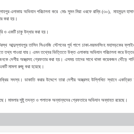
ল্লাহপুর এলাকায় অভিযান পরিচালনা করে মোঃ সুমন মিয়া ওরফে রাব্বি (৩০), মাহমুদুল হাস
ার করা হয়।
রি ও একটি চাকু উদ্ধার করা হয়।
ক্টরস্থ আব্দুল্লাহপুর তাসিন সিএনজি স্টেশনের পূর্ব পাশে ঢাকা-ময়মনসিংহ মহাসড়কের ফ্ল
্তিতে তথ্য পাওয়া যায়। এমন তথ্যের ভিত্তিতে উক্ত এলাকায় অভিযান পরিচালনা করে উত্তরা
রজনকে দেশীয় অস্ত্রসহ গ্রেফতার করা হয়। এসময় তাদের সাথে থাকা কয়েকজন দৌঁড়ে পা
 একটি মামলা রুজু করা হয়েছে।
্রিয় সদস্য। ডাকাতি করার উদ্দেশে তারা দেশীয় অস্ত্রসহ উল্লিখিত স্থানে একত্রিত হ
য়েছে। মামলার সুষ্টু তদন্ত ও পলাতক অন্যান্যদের গ্রেফতারে অভিযান অব্যাহত রয়েছে।