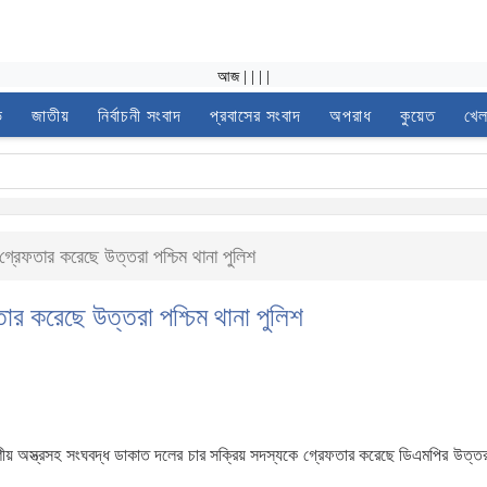
আজ
|
|
|
|
ভ
জাতীয়
নির্বাচনী সংবাদ
প্রবাসের সংবাদ
অপরাধ
কুয়েত
খেল
্রেফতার করেছে উত্তরা পশ্চিম থানা পুলিশ
ার করেছে উত্তরা পশ্চিম থানা পুলিশ
শীয় অস্ত্রসহ সংঘবদ্ধ ডাকাত দলের চার সক্রিয় সদস্যকে গ্রেফতার করেছে ডিএমপির উত্তরা