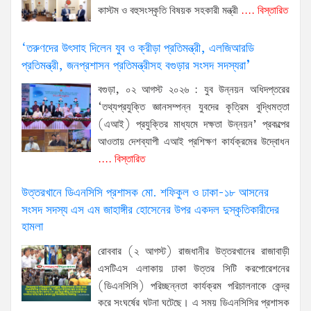
কাস্টম ও বহুসংস্কৃতি বিষয়ক সহকারী মন্ত্রী
.... বিস্তারিত
‘তরুণদের উৎসাহ দিলেন যুব ও ক্রীড়া প্রতিমন্ত্রী, এলজিআরডি
প্রতিমন্ত্রী, জনপ্রশাসন প্রতিমন্ত্রীসহ বগুড়ার সংসদ সদস্যরা’
বগুড়া, ০২ আগস্ট ২০২৬ : যুব উন্নয়ন অধিদপ্তরের
‘তথ্যপ্রযুক্তি জ্ঞানসম্পন্ন যুবদের কৃত্রিম বুদ্ধিমত্তা
(এআই) প্রযুক্তির মাধ্যমে দক্ষতা উন্নয়ন’ প্রকল্পের
আওতায় দেশব্যাপী এআই প্রশিক্ষণ কার্যক্রমের উদ্বোধন
.... বিস্তারিত
উত্তরখানে ডিএনসিসি প্রশাসক মো. শফিকুল ও ঢাকা-১৮ আসনের
সংসদ সদস্য এস এম জাহাঙ্গীর হোসেনের উপর একদল দুস্কৃতিকারীদের
হামলা
রোববার (২ আগস্ট) রাজধানীর উত্তরখানের রাজাবাড়ী
এসটিএস এলাকায় ঢাকা উত্তর সিটি করপোরেশনের
(ডিএনসিসি) পরিচ্ছন্নতা কার্যক্রম পরিচালনাকে কেন্দ্র
করে সংঘর্ষের ঘটনা ঘটেছে। এ সময় ডিএনসিসির প্রশাসক