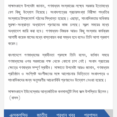
সাক্ষাৎকালে উপদেষ্টা জানান, গণমাধ্যম সংস্কারের লক্ষ্যে সরকার ইতোমধ্যে
বেশ কিছু উদ্যোগ নিয়েছে। সংবাদপত্রের প্রচারসংখ্যা নিরীক্ষা পদ্ধতির
সংস্কারে টাস্কফোর্স গঠনের সিদ্ধান্ত হয়েছে। এছাড়া, সাংবাদিকতার অধিকার
সুরক্ষা-সংক্রান্ত অধ্যাদেশ প্রণয়নের কাজ চলছে। স্বল্প সময়ের মধ্যে
অধ্যাদেশ জারি করা হবে। গণমাধ্যম-বিষয়ক আরও কিছু সংস্কার কার্যক্রম
আগামী কয়েক মাসের মধ্যে বাস্তবায়ন করা সম্ভব হবে বলেও তিনি আশা প্রকাশ
করেন।
বাংলাদেশে গণমাধ্যমের স্বাধীনতা প্রসঙ্গে তিনি বলেন, বর্তমান সময়ে
গণমাধ্যমের ওপর সরকারের পক্ষ থেকে কোনো চাপ নেই। সংবাদ প্রচারের
ক্ষেত্রে গণমাধ্যম সম্পূর্ণ স্বাধীন। সাক্ষাতে উপদেষ্টা আরও জানান, গণমাধ্যম
প্রতিষ্ঠান ও সংশ্লিষ্ট অংশীজনের সঙ্গে আলোচনার ভিত্তিতে সংবাদপত্র ও
সাংবাদিকদের জন্য অনুসরণীয় আচরণবিধি প্রণয়নেও উদ্যোগ নেওয়া হয়েছে।
সাক্ষাৎকালে ইউনেস্কোর আন্তর্জাতিক কনসালটেন্ট লিনা ফক্স উপস্থিত ছিলেন।
(বাসস)
এক্সক্লুসিভ
জাতীয়
প্রধান খবর
প্রশাসন