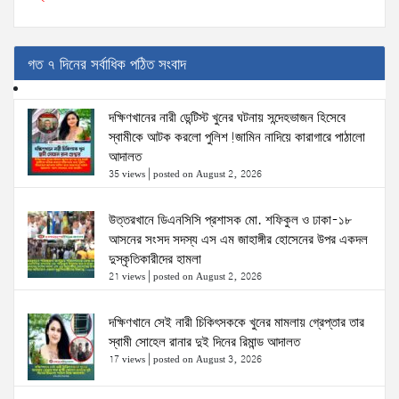
গত ৭ দিনের সর্বাধিক পঠিত সংবাদ
দক্ষিণখানের নারী ডেন্টিস্ট খুনের ঘটনায় সন্দেহভাজন হিসেবে
স্বামীকে আটক করলো পুলিশ!জামিন নাদিয়ে কারাগারে পাঠালো
আদালত
35 views
|
posted on August 2, 2026
উত্তরখানে ডিএনসিসি প্রশাসক মো. শফিকুল ও ঢাকা-১৮
আসনের সংসদ সদস্য এস এম জাহাঙ্গীর হোসেনের উপর একদল
দুস্কৃতিকারীদের হামলা
21 views
|
posted on August 2, 2026
দক্ষিণখানে সেই নারী চিকিৎসককে খুনের মামলায় গ্রেপ্তার তার
স্বামী সোহেল রানার দুই দিনের রিমান্ড আদালত
17 views
|
posted on August 3, 2026