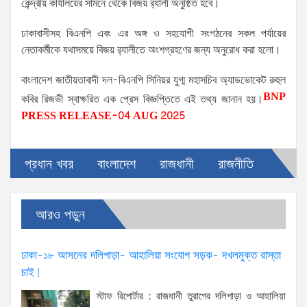
কেন্দ্রীয় কার্যালয়ের সামনে থেকে বিজয় র‌্যালী অনুষ্ঠিত হবে।
ঢাকাবাসীসহ বিএনপি এবং এর অঙ্গ ও সহযোগী সংগঠনের সকল পর্যায়ের
নেতাকর্মীকে যথাসময়ে বিজয় র‌্যালীতে অংশগ্রহণের জন্য অনুরোধ করা হলো।
বাংলাদেশ জাতীয়তাবাদী দল-বিএনপি সিনিয়র যুগ্ম মহাসচিব অ্যাডভোকেট রুহুল
BNP
কবির রিজভী স্বাক্ষরিত এক প্রেস বিজ্ঞপ্তিতে এই তথ্য জানান হয়।
PRESS RELEASE-04 AUG 2025
প্রধান খবর
বাংলাদেশ
রাজধানী
রাজনীতি
আরও পড়ুন
ঢাকা-১৮ আসনের দলিপাড়া- আহালিয়া সংযোগ সড়ক- দখলমুক্ত রাস্তা
চাই!
স্টাফ রিপোর্টার : রাজধানী তুরাগের দলিপাড়া ও আহালিয়া