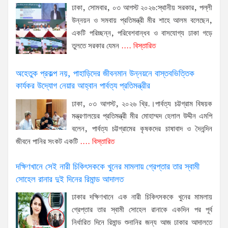
ঢাকা, সোমবার, ০৩ আগস্ট ২০২৬:স্থানীয় সরকার, পল্লী
উন্নয়ন ও সমবায় প্রতিমন্ত্রী মীর শাহে আলম বলেছেন,
একটি পরিচ্ছন্ন, পরিবেশবান্ধব ও বাসযোগ্য ঢাকা গড়ে
তুলতে সরকার যেমন
.... বিস্তারিত
অহেতুক প্রকল্প নয়, পাহাড়িদের জীবনমান উন্নয়নে বাস্তবভিত্তিক
কার্যকর উদ্যোগ নেয়ার আহ্বান পার্বত্য প্রতিমন্ত্রীর
ঢাকা, ০৩ আগস্ট, ২০২৬ খ্রি.।পার্বত্য চট্টগ্রাম বিষয়ক
মন্ত্রণালয়ের প্রতিমন্ত্রী মীর মোহাম্মদ হেলাল উদ্দীন এমপি
বলেন, পার্বত্য চট্টগ্রামের কৃষকদের চাষাবাদ ও দৈনন্দিন
জীবনে পানির সংকট একটি
.... বিস্তারিত
দক্ষিণখানে সেই নারী চিকিৎসককে খুনের মামলায় গ্রেপ্তার তার স্বামী
সোহেল রানার দুই দিনের রিমান্ড আদালত
ঢাকার দক্ষিণখানে এক নারী চিকিৎসককে খুনের মামলায়
গ্রেপ্তার তার স্বামী সোহেল রানাকে একদিন পর পূর্ব
নির্ধারিত দিনে রিমান্ড শুনানির জন্য আজ ঢাকার আদালতে