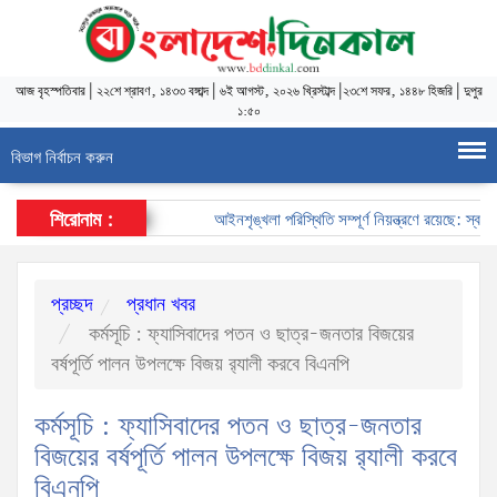
আজ
বৃহস্পতিবার
|
২২শে শ্রাবণ, ১৪৩৩ বঙ্গাব্দ
|
৬ই আগস্ট, ২০২৬ খ্রিস্টাব্দ
|
২৩শে সফর, ১৪৪৮ হিজরি
|
দুপুর
১:৫০
বিভাগ নির্বাচন করুন
শিরোনাম :
আইনশৃঙ্খলা পরিস্থিতি সম্পূর্ণ নিয়ন্ত্রণে রয়েছে: স্বরাষ্ট্রমন
প্রচ্ছদ
প্রধান খবর
কর্মসূচি : ফ্যাসিবাদের পতন ও ছাত্র-জনতার বিজয়ের
বর্ষপূর্তি পালন উপলক্ষে বিজয় র‌্যালী করবে বিএনপি
কর্মসূচি : ফ্যাসিবাদের পতন ও ছাত্র-জনতার
বিজয়ের বর্ষপূর্তি পালন উপলক্ষে বিজয় র‌্যালী করবে
বিএনপি