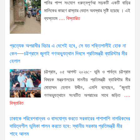
পানির পাম্প সংযোগ গুরুত্বপূর্ণআ সড়কটি একটি বাড়ির
মালিকের কারণে রাস্তার বেহাল অবস্থার সৃষ্টি হয়েছে । এই
ব্যস্ততম
.... বিস্তারিত
প্রত্যেক অপরাধীর বিচার এ দেশেই হবে, সে যত শক্তিশালীই হোক না
কেন—চট্টগ্রামে জুলাই গণঅভ্যুত্থান দিবসে প্রতিমন্ত্রী ব্যারিস্টার মীর
হেলাল
চট্টগ্রাম, ০৫ আগস্ট ২০২৬:- ভূমি ও পার্বত্য চট্টগ্রাম
বিষয়ক মন্ত্রণালয়ের মাননীয় প্রতিমন্ত্রী ব্যারিস্টার মীর
মোহাম্মদ হেলাল উদ্দীন, এমপি বলেছেন, “জুলাই
গণঅভ্যুত্থানে সংঘটিত অপরাধের সাথে জড়িত
....
বিস্তারিত
ঢাকাকে পরিবেশবান্ধব ও বাসযোগ্য করতে সরকারের পাশাপাশি নাগরিকদের
দায়িত্বশীল ভূমিকা পালন করতে হবে: স্থানীয় সরকার প্রতিমন্ত্রী মীর
শাহে আলম