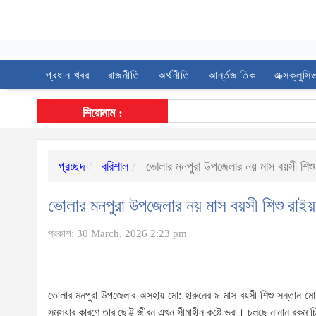
প্রধান খবর
রাজনীতি
অর্থনীতি
আর্ন্তজাতিক
এক্সক্লুসি
শিরোনাম :
প্রচ্ছদ
বরিশাল
ভোলার মনপুরা উপজেলার নয় মাস বয়সী শিশু 
ভোলার মনপুরা উপজেলার নয় মাস বয়সী শিশু রাইয়া
প্রকাশ: 30 March, 2026 2:23 pm
ভোলার মনপুরা উপজেলার অসহায় মো: হারুনের ৯ মাস বয়সী শিশু সন্তান মো: র
সমস্যার কারণে তার ছোট্ট জীবন এখন সীমাহীন কষ্টে ভরা। চলছে নানান রকম চ