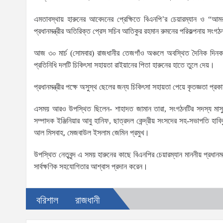
এমতাবস্থায় হারুনের আবেদনের প্রেক্ষিতে বিএনপি’র চেয়ারম্যান ও “আমরা
প্রধানমন্ত্রীর অতিরিক্ত প্রেস সচিব আতিকুর রহমান রুমনের পরিকল্পনায় সংগঠ
আজ ৩০ মার্চ (সোমবার) রাজধানীর তেজগাঁও অঞ্চলে অবস্থিত দৈনিক দিনকাল
প্রতিনিধি দলটি চিকিৎসা সহায়তা রাইয়ানের পিতা হারুনের হাতে তুলে দেয়।
প্রধানমন্ত্রীর পক্ষে অসুস্থ ছেলের জন্য চিকিৎসা সহায়তা পেয়ে কৃতজ্ঞতা প্র
এসময় আরও উপস্থিত ছিলেন- শাহাদত জামান তারা, সংগঠনটির সদস্য মাসু
সম্পাদক ইঞ্জিনিয়ার আবু হানিফ, ছাত্রদল কেন্দ্রীয় সংসদের সহ-সভাপতি হাবি
আল মিসবাহ, মেজবাউল ইসলাম জেমিন প্রমুখ।
উপস্থিত নেতৃবৃন্দ এ সময় হারুনের কাছে বিএনপির চেয়ারম্যান মাননীয় প্রধান
সার্বক্ষণিক সহযোগিতার আশ্বাস প্রদান করেন।
বরিশাল
রাজধানী