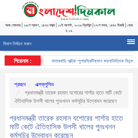
আজ
সোমবার
|
২৬শে শ্রাবণ, ১৪৩৩ বঙ্গাব্দ
|
১০ই আগস্ট, ২০২৬ খ্রিস্টাব্দ
|
২৭শে সফর, ১৪৪৮ হিজরি
|
ভোর
৪:০৯
বিভাগ নির্বাচন করুন
শিরোনাম :
মাতারবাড়ি আল্ট্রা-সুপারক্রিটিক্যাল কয়লাভিত্তিক বিদ্যুৎকেন্দ্র
প্রচ্ছদ
এক্সক্লুসিভ
প্রধানমন্ত্রী তারেক রহমান যশোরের শার্শায় হাতে মাটি কেটে
ঐতিহাসিক উলসী খালের পুনঃখনন কর্মসূচির উদ্বোধন করেছেন
প্রধানমন্ত্রী তারেক রহমান যশোরের শার্শায় হাতে
মাটি কেটে ঐতিহাসিক উলসী খালের পুনঃখনন
কর্মসূচির উদ্বোধন করেছেন