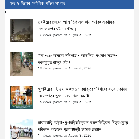
গত ৭ দিনের সর্বাধিক পঠিত সংবাদ
দুবাইয়ের জেবেল আলি শিল্প এলাকায় ভয়াবহ একাধিক
বিস্ফোরণের ঘটনা ঘটেছে।
17 views
|
posted on August 5, 2026
ঢাকা-১৮ আসনের দলিপাড়া- আহালিয়া সংযোগ সড়ক-
দখলমুক্ত রাস্তা চাই!
16 views
|
posted on August 6, 2026
জুলাইয়ের শহীদ ও আহত ১০ ব্যক্তির পরিবারের হাতে চাকরির
নিয়োগপত্র তুলে দিলেন প্রধানমন্ত্রী
15 views
|
posted on August 8, 2026
মাতারবাড়ি আল্ট্রা-সুপারক্রিটিক্যাল কয়লাভিত্তিক বিদ্যুৎকেন্দ্র
পরিদর্শন করেছেন প্রধানমন্ত্রী তারেক রহমান
14 views
|
posted on August 9, 2026