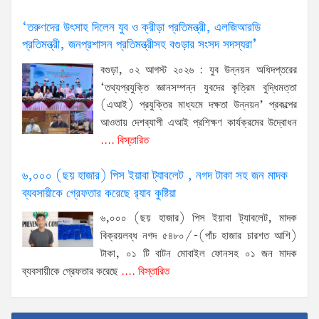
‘তরুণদের উৎসাহ দিলেন যুব ও ক্রীড়া প্রতিমন্ত্রী, এলজিআরডি
প্রতিমন্ত্রী, জনপ্রশাসন প্রতিমন্ত্রীসহ বগুড়ার সংসদ সদস্যরা’
বগুড়া, ০২ আগস্ট ২০২৬ : যুব উন্নয়ন অধিদপ্তরের
‘তথ্যপ্রযুক্তি জ্ঞানসম্পন্ন যুবদের কৃত্রিম বুদ্ধিমত্তা
(এআই) প্রযুক্তির মাধ্যমে দক্ষতা উন্নয়ন’ প্রকল্পের
আওতায় দেশব্যাপী এআই প্রশিক্ষণ কার্যক্রমের উদ্বোধন
.... বিস্তারিত
৬,০০০ (ছয় হাজার) পিস ইয়াবা ট্যাবলেট , নগদ টাকা সহ জন মাদক
ব্যবসায়ীকে গ্রেফতার করেছে র‌্যাব কুষ্টিয়া
৬,০০০ (ছয় হাজার) পিস ইয়াবা ট্যাবলেট, মাদক
বিক্রয়লব্ধ নগদ ৫৪৮০/-(পাঁচ হাজার চারশত আশি)
টাকা, ০১ টি বাটন মোবাইল ফোনসহ ০১ জন মাদক
ব্যবসায়ীকে গ্রেফতার করেছে
.... বিস্তারিত