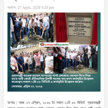
প্রকাশ: 27 April, 2026 5:25 pm
যশোর : আজ ২৭ এপ্রিল, ২০২৬ ইং সকাল ১১টা ৫৫ মিনিটে প্রধানমন্ত্রী