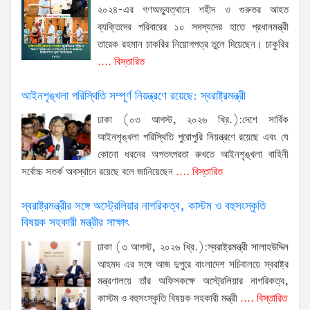
২০২৪-এর গণঅভ্যুত্থানে শহীদ ও গুরুতর আহত
ব্যক্তিদের পরিবারের ১০ সদস্যদের হাতে প্রধানমন্ত্রী
তারেক রহমান চাকরির নিয়োগপত্র তুলে দিয়েছেন। চাকুরির
.... বিস্তারিত
আইনশৃঙ্খলা পরিস্থিতি সম্পূর্ণ নিয়ন্ত্রণে রয়েছে: স্বরাষ্ট্রমন্ত্রী
ঢাকা (০৩ আগস্ট, ২০২৬ খ্রি.):দেশে সার্বিক
আইনশৃঙ্খলা পরিস্থিতি পুরোপুরি নিয়ন্ত্রণে রয়েছে এবং যে
কোনো ধরনের অপতৎপরতা রুখতে আইনশৃঙ্খলা বাহিনী
সর্বোচ্চ সতর্ক অবস্থানে রয়েছে বলে জানিয়েছেন
.... বিস্তারিত
স্বরাষ্ট্রমন্ত্রীর সঙ্গে অস্ট্রেলিয়ার নাগরিকত্ব, কাস্টম ও বহুসংস্কৃতি
বিষয়ক সহকারী মন্ত্রীর সাক্ষাৎ
ঢাকা (৩ আগস্ট, ২০২৬ খ্রি.):স্বরাষ্ট্রমন্ত্রী সালাহউদ্দিন
আহমদ এর সঙ্গে আজ দুপুরে বাংলাদেশ সচিবালয়ে স্বরাষ্ট্র
মন্ত্রণালয়ে তাঁর অফিসকক্ষে অস্ট্রেলিয়ার নাগরিকত্ব,
কাস্টম ও বহুসংস্কৃতি বিষয়ক সহকারী মন্ত্রী
.... বিস্তারিত