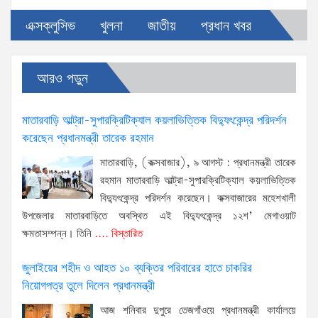
এক্সক্লুসিভ
খুলনা
জাতীয়
প্রধান খবর
আরও পড়ুন
মাতারবাড়ি আল্ট্রা-সুপারক্রিটিক্যাল কয়লাভিত্তিক বিদ্যুৎকেন্দ্র পরিদর্শন
করেছেন প্রধানমন্ত্রী তারেক রহমান
মাতারবাড়ি, (কক্সবাজার), ৯ আগস্ট : প্রধানমন্ত্রী তারেক
রহমান মাতারবাড়ি আল্ট্রা-সুপারক্রিটিক্যাল কয়লাভিত্তিক
বিদ্যুৎকেন্দ্র পরিদর্শন করেছেন। কক্সবাজারের মহেশখালী
উপজেলার মাতারবাড়িতে অবস্থিত এই বিদ্যুৎকেন্দ্র ১২শ’ মেগাওয়াট
ক্ষমতাসম্পন্ন। তিনি
.... বিস্তারিত
জুলাইয়ের শহীদ ও আহত ১০ ব্যক্তির পরিবারের হাতে চাকরির
নিয়োগপত্র তুলে দিলেন প্রধানমন্ত্রী
আজ শনিবার দুপুরে তেজগাঁওয়ে প্রধানমন্ত্রী কার্যালয়ে