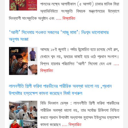
পালনের লক্ষ্যে আগামীকাল (৫ আগস্ট) ঢাকার মানিক মিয়া
অ্যাভিনিউতে সংস্কৃতি বিষয়ক মন্ত্রণালয়ের উদ্যোগে
দিনব্যাপী সাংস্কৃতিক অনুষ্ঠান এবং
.... বিস্তারিত
‘আলী’ সিনেমায় শওকত সজলের ‘সাজু মামা’: নিঃশব্দ ভালোবাসার
অনুপম সংজ্ঞা
আসছে ১৮ই জুলাই। পর্দায় উন্মোচিত হতে চলেছে সেই গল্প,
যেখানে শব্দ নয়, হৃদয়ের ভাষাই হয়ে ওঠে প্রধান সংলাপ।
বিপ্লব হায়দার পরিচালিত ‘আলী’ সিনেমা যেন এক
....
বিস্তারিত
লালনগীতি শিল্পী ফরিদা পারভীনের শারীরিক অবস্থা ভালো নয় ,প্রধান
উপদেষ্টার হস্তক্ষেপ কামনা করেছেন মির্জা ফখরুল
বিডি দিনকাল ডেস্ক : লালনগীতি শিল্পী ফরিদা পারভীনের
শারীরিক অবস্থা ভালো নয়, তার সর্বোচ্চ চিকিৎসা নিশ্চিত
করতে প্রধান উপদেষ্টা অধ্যাপক মুহাম্মদ ইউনুসের হস্তক্ষেপ
কামনা করেছেন
.... বিস্তারিত