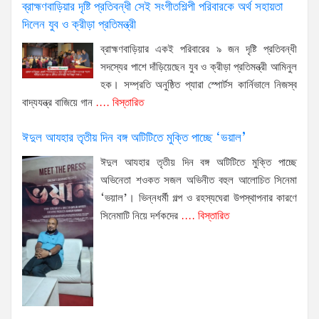
র
ব্রাহ্মণবাড়িয়ার দৃষ্টি প্রতিবন্ধী সেই সংগীতশিল্পী পরিবারকে অর্থ সহায়তা
দিলেন যুব ও ক্রীড়া প্রতিমন্ত্রী
অ
ব্রাহ্মণবাড়িয়ার একই পরিবারের ৯ জন দৃষ্টি প্রতিবন্ধী
ক
সদস্যের পাশে দাঁড়িয়েছেন যুব ও ক্রীড়া প্রতিমন্ত্রী আমিনুল
হক। সম্প্রতি অনুষ্ঠিত প্যারা স্পোর্টস কার্নিভালে নিজস্ব
দ
বাদ্যযন্ত্র বাজিয়ে গান
.... বিস্তারিত
প্
ঈদুল আযহার তৃতীয় দিন বঙ্গ অটিটিতে মুক্তি পাচ্ছে ‘ভয়াল’
দর
ঈদুল আযহার তৃতীয় দিন বঙ্গ অটিটিতে মুক্তি পাচ্ছে
অভিনেতা শওকত সজল অভিনীত বহুল আলোচিত সিনেমা
ন
‘ভয়াল’। ভিন্নধর্মী গল্প ও রহস্যঘেরা উপস্থাপনার কারণে
সিনেমাটি নিয়ে দর্শকদের
.... বিস্তারিত
প
প
চ