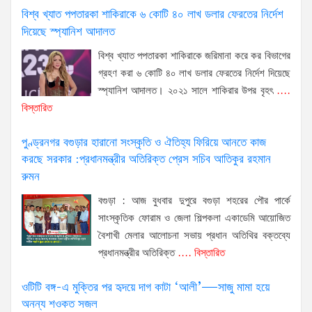
মা
বিশ্ব খ্যাত পপতারকা শাকিরাকে ৬ কোটি ৪০ লাখ ডলার ফেরতের নির্দেশ
দিয়েছে স্প্যানিশ আদালত
‘
বিশ্ব খ্যাত পপতারকা শাকিরাকে জরিমানা করে কর বিভাগের
দ
গ্রহণ করা ৬ কোটি ৪০ লাখ ডলার ফেরতের নির্দেশ দিয়েছে
স্প্যানিশ আদালত। ২০২১ সালে শাকিরার উপর বৃহৎ
....
দু
বিস্তারিত
পুণ্ড্রনগর বগুড়ার হারানো সংস্কৃতি ও ঐতিহ্য ফিরিয়ে আনতে কাজ
প্র
করছে সরকার :প্রধানমন্ত্রীর অতিরিক্ত প্রেস সচিব আতিকুর রহমান
5
রুমন
Ma
20
বগুড়া : আজ বুধবার দুপুরে বগুড়া শহরের পৌর পার্কে
6:
সাংস্কৃতিক ফোরাম ও জেলা শিল্পকলা একাডেমি আয়োজিত
pm
বৈশাখী মেলার আলোচনা সভায় প্রধান অতিথির বক্তব্যে
প্রধানমন্ত্রীর অতিরিক্ত
.... বিস্তারিত
ওটিটি বঙ্গ-এ মুক্তির পর হৃদয়ে দাগ কাটা ‘আলী’—সাজু মামা হয়ে
অনন্য শওকত সজল