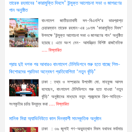
মান্
তারেক রহমানের ‘কারামুক্তি দিবসে’ উন্মুক্ত আলোচনা সভা ও জাগরণের
...
গান অনুষ্ঠিত
বিস্
বাংলাদেশ জাতীয়তাবাদী দল-বিএনপি’র ভারপ্রাপ্ত
চেয়ারম্যান তারেক রহমান-এর ১৮তম ‘কারামুক্তি দিবস’
উপলক্ষে ‘উন্মুক্ত আলোচনা সভা ও জাগরণের গান’ অনুষ্ঠিত
হয়েছে। এতে অংশ নেন- আমন্ত্রিত বিশিষ্ট রাজনৈতিক
.... বিস্তারিত
প্রায় দুই দশক পর আবারও বাংলাদেশ টেলিভিশনে শুরু হতে যাচ্ছে শিশু-
কিশোরদের প্রতিভা অন্বেষণ প্রতিযোগিতা ‘নতুন কুঁড়ি’
ঢাকা : তথ্য ও সম্প্রচার উপদেষ্টা মো. মাহফুজ আলম
বলেছেন, বাংলাদেশ টেলিভিশনে শুরু হতে যাওয়া ‘নতুন
কুঁড়ি’ অনুষ্ঠানের মাধ্যমে নতুন প্রজন্মকে শিল্প-সাহিত্য-
সংস্কৃতির চর্চায় উদ্বুদ্ধ করা
.... বিস্তারিত
মানিক মিয়া অ্যাভিনিউতে কাল দিনব্যাপী সাংস্কৃতিক অনুষ্ঠান
ঢাকা : ৩৬ জুলাই গণ-অভ্যুত্থান দিবস যথাযথ মর্যাদায়