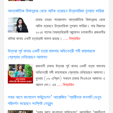
আন্তর্জাতিক বিমানবন্দর থেকে আটক হয়েছেন চিত্রনায়িকা নুসরাত ফারিয়া
ঢাকার হযরত শাহজালাল আন্তর্জাতিক বিমানবন্দর থেকে
আটক হয়েছেন চিত্রনায়িকা নুসরাত ফারিয়া। তার বিরুদ্ধে
২০২৪ সালের বৈষম্যবিরোধী আন্দোলন চলাকালীন রাজধানীর
ভাটারা থানায় একটি হত্যাচেষ্টা মামলা রয়েছে।
.... বিস্তারিত
উত্তরা পূর্ব থানার একটি হত্যা মামলায় অভিনেত্রী শমী কায়সারকে
গ্রেপ্তার দেখিয়েছেন আদালত
রাজধানী ঢাকার উত্তরা পূর্ব থানার একটি হত্যা মামলায়
অভিনেত্রী শমী কায়সারকে গ্রেপ্তার দেখিয়েছেন আদালত।
বুধবার (০৯ এপ্রিল) সকালে ঢাকার সিএমএম আদালত এ
আদেশ দেন। এর
.... বিস্তারিত
সবার আগে বাংলাদেশ ফাউন্ডেশন’ আয়োজিত ‘স্বাধীনতা কনসার্ট:ভেন্যু
পরিদর্শন করেছেন সংশ্লিষ্ট নেতৃবৃন্দ
‘সবার আগে বাংলাদেশ ফাউন্ডেশন’ আয়োজিত ‘স্বাধীনতা