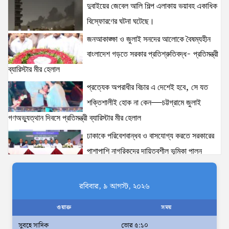
12 views
|
posted on August 3, 2026
দুবাইয়ের জেবেল আলি শিল্প এলাকায় ভয়াবহ একাধিক
বিস্ফোরণের ঘটনা ঘটেছে।
জনআকাঙ্ক্ষা ও জুলাই সনদের আলোকে বৈষম্যহীন
অহেতুক প্রকল্প নয়, পাহাড়িদের জীবনমান উন্নয়নে
বাংলাদেশ গড়তে সরকার প্রতিশ্রুতিবদ্ধ- প্রতিমন্ত্রী
বাস্তবভিত্তিক কার্যকর উদ্যোগ নেয়ার আহ্বান পার্বত্য
ব্যারিস্টার মীর হেলাল
প্রতিমন্ত্রীর
8 views
|
posted on August 3, 2026
প্রত্যেক অপরাধীর বিচার এ দেশেই হবে, সে যত
শক্তিশালীই হোক না কেন—চট্টগ্রামে জুলাই
আমরা মালিক নই, দেশের ১৮ কোটি জনগণের সেবক: ভূমি
গণঅভ্যুত্থান দিবসে প্রতিমন্ত্রী ব্যারিস্টার মীর হেলাল
প্রতিমন্ত্রী ব্যারিস্টার মীর হেলাল
6 views
|
posted on August 3, 2026
ঢাকাকে পরিবেশবান্ধব ও বাসযোগ্য করতে সরকারের
পাশাপাশি নাগরিকদের দায়িত্বশীল ভূমিকা পালন
প্রত্যেক অপরাধীর বিচার এ দেশেই হবে, সে যত শক্তিশালীই
করতে হবে: স্থানীয় সরকার প্রতিমন্ত্রী মীর শাহে আলম
হোক না কেন—চট্টগ্রামে জুলাই গণঅভ্যুত্থান দিবসে প্রতিমন্ত্রী
আমরা মালিক নই, দেশের ১৮ কোটি জনগণের
ব্যারিস্টার মীর হেলাল
রবিবার, ৯ আগস্ট, ২০২৬
6 views
|
posted on August 5, 2026
সেবক: ভূমি প্রতিমন্ত্রী ব্যারিস্টার মীর হেলাল
ওয়াক্ত
সময়
অহেতুক প্রকল্প নয়, পাহাড়িদের জীবনমান উন্নয়নে
সুবহে সাদিক
ভোর ৫:১০