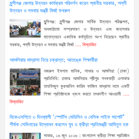
মুন্সীগঞ্জ জেলার উন্নয়ন কার্যক্রম পরিদর্শন করেন স্থানীয় সরকার, পল্লী
উন্নয়ন ও সমবায় মন্ত্রী মির্জা ফখরুল
মুন্সিগঞ্জ: মুন্সীগঞ্জ জেলার সার্বিক উন্নয়ন পরিকল্পনা,
অবকাঠামো সম্প্রসারণ ও উন্নয়ন এবং জনসেবার
মানোন্নয়নে একাধিক কর্মসূচিতে অংশ নিয়েছেন স্থানীয়
সরকার, পল্লী উন্নয়ন ও সমবায় মন্ত্রী মির্জা
.... বিস্তারিত
আশুলিয়ায় মাদ্রাসা নিয়ে চক্রান্ত; আতঙ্কে শিক্ষার্থীরা
নজরুল ইসলাম মানিক, সাভার ও আশুলিয়া (ঢাকা)
প্রতিনিধি: ঢাকার আশুলিয়ার শ্রীপুর গনকবাড়ী এলাকার
তাহফিজুল কুরআনিল কারিম ফাজিল মাদ্রাসা নামে একটি
শিক্ষা প্রতিষ্ঠানকে ধ্বংস করতে তৎকালীণ আওয়ামী
....
বিস্তারিত
বিকেএসপিতে ৩ দিনব্যাপী ‘স্পোর্টস মেডিসিন ও বেসিক লাইফ সাপোর্ট’
শীর্ষক সেমিনারের উদ্বোধন করলেন যুব ও ক্রীড়া প্রতিমন্ত্রী আমিনুল হক
সাভার, ১৬ জুন ২০২৬ : বাংলাদেশ ক্রীড়া শিক্ষা প্রতিষ্ঠান