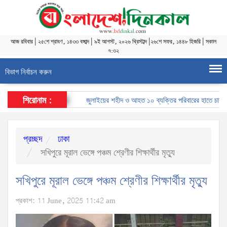
আজ
রবিবার
|
২৫শে শ্রাবণ, ১৪৩৩ বঙ্গাব্দ
|
৯ই আগস্ট, ২০২৬ খ্রিস্টাব্দ
|
২৬শে সফর, ১৪৪৮ হিজরি
|
সকাল
৭:৩২
বিভাগ নির্বাচন করুন
শিরোনাম :
জুলাইয়ের শহীদ ও আহত ১০ ব্যক্তির পরিবারের হাতে চাকরির ন
প্রচ্ছদ
ঢাকা
সখিপুরে মূরাল ভেঙ্গে পঞ্চম শ্রেণীর শিক্ষার্থীর মৃত্যু
সখিপুরে মূরাল ভেঙ্গে পঞ্চম শ্রেণীর শিক্ষার্থীর মৃত্যু
প্রকাশ: 11 June, 2025 11:42 am