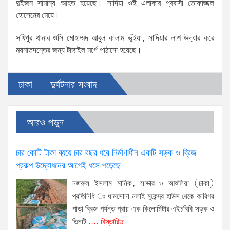
দুইজন সামান্য আহত হয়েছে। সাদিয়া ওই এলাকার প্রবাসী তোফাজ্জল
হোসেনের মেয়ে।
সখিপুর থানার ওসি মোহাম্মদ আবুল কালাম ভূঁইয়া, সাদিয়ার লাশ উদ্ধার করে
ময়নাতদন্তের জন্য টাঙ্গাইল মর্গে পাঠানো হয়েছে।
ঢাকা
দুর্ঘটনার সংবাদ
আরও পড়ুন
চার কোটি টাকা ব্যয়ে চার বছর ধরে নির্মাণাধীন একটি সড়ক ও ব্রিজ
প্রকল্প উদ্বোধনের আগেই ধসে পড়েছে
নজরুল ইসলাম মানিক, সাভার ও আশুলিয়া (ঢাকা)
প্রতিনিধি ঃ ধামসোনা নলাই মুকেন্দ্র হাউস থেকে কারিগর
পাড়া ব্রিজ পর্যন্ত প্রায় এক কিলোমিটার এইচবিবি সড়ক ও
তিনটি
.... বিস্তারিত