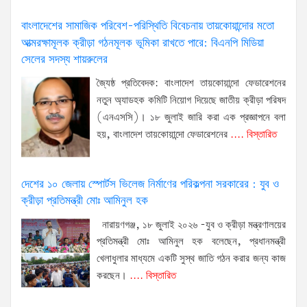
বাংলাদেশের সামাজিক পরিবেশ-পরিস্থিতি বিবেচনায় তায়কোয়ান্দোর মতো
আত্মরক্ষামূলক ক্রীড়া গঠনমূলক ভূমিকা রাখতে পারে: বিএনপি মিডিয়া
সেলের সদস্য শায়রুলের
জ্যৈষ্ঠ প্রতিবেদক: বাংলাদেশ তায়কোয়ান্দো ফেডারেশনের
নতুন অ্যাডহক কমিটি নিয়োগ দিয়েছে জাতীয় ক্রীড়া পরিষদ
(এনএসসি)। ১৮ জুলাই জারি করা এক প্রজ্ঞাপনে বলা
হয়, বাংলাদেশ তায়কোয়ান্দো ফেডারেশনের
.... বিস্তারিত
দেশের ১০ জেলায় স্পোর্টস ভিলেজ নির্মাণের পরিকল্পনা সরকারের : যুব ও
ক্রীড়া প্রতিমন্ত্রী মোঃ আমিনুল হক
নারায়ণগঞ্জ, ১৮ জুলাই ২০২৬ -যুব ও ক্রীড়া মন্ত্রণালয়ের
প্রতিমন্ত্রী মোঃ আমিনুল হক বলেছেন, প্রধানমন্ত্রী
খেলাধুলার মাধ্যমে একটি সুস্থ জাতি গঠন করার জন্য কাজ
করছেন।
.... বিস্তারিত