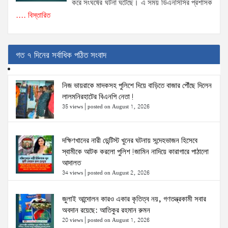
করে সংঘর্ষের ঘটনা ঘটেছে। এ সময় ডিএনসিসির প্রশাসক
.... বিস্তারিত
গত ৭ দিনের সর্বাধিক পঠিত সংবাদ
নিজ ভায়রাকে মাদকসহ পুলিশে দিয়ে বাড়িতে বাজার পৌঁছে দিলেন
লালমনিরহাটের বিএনপি নেতা!
35 views
|
posted on August 1, 2026
দক্ষিণখানের নারী ডেন্টিস্ট খুনের ঘটনায় সন্দেহভাজন হিসেবে
স্বামীকে আটক করলো পুলিশ!জামিন নাদিয়ে কারাগারে পাঠালো
আদালত
34 views
|
posted on August 2, 2026
জুলাই আন্দোলন কারও একার কৃতিত্ব নয়, গণতন্ত্রকামী সবার
অবদান রয়েছে: আতিকুর রহমান রুমন
20 views
|
posted on August 1, 2026