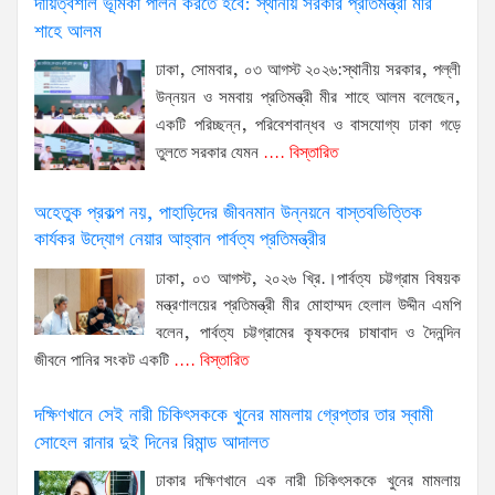
দায়িত্বশীল ভূমিকা পালন করতে হবে: স্থানীয় সরকার প্রতিমন্ত্রী মীর
শাহে আলম
ঢাকা, সোমবার, ০৩ আগস্ট ২০২৬:স্থানীয় সরকার, পল্লী
উন্নয়ন ও সমবায় প্রতিমন্ত্রী মীর শাহে আলম বলেছেন,
একটি পরিচ্ছন্ন, পরিবেশবান্ধব ও বাসযোগ্য ঢাকা গড়ে
তুলতে সরকার যেমন
.... বিস্তারিত
অহেতুক প্রকল্প নয়, পাহাড়িদের জীবনমান উন্নয়নে বাস্তবভিত্তিক
কার্যকর উদ্যোগ নেয়ার আহ্বান পার্বত্য প্রতিমন্ত্রীর
ঢাকা, ০৩ আগস্ট, ২০২৬ খ্রি.।পার্বত্য চট্টগ্রাম বিষয়ক
মন্ত্রণালয়ের প্রতিমন্ত্রী মীর মোহাম্মদ হেলাল উদ্দীন এমপি
বলেন, পার্বত্য চট্টগ্রামের কৃষকদের চাষাবাদ ও দৈনন্দিন
জীবনে পানির সংকট একটি
.... বিস্তারিত
দক্ষিণখানে সেই নারী চিকিৎসককে খুনের মামলায় গ্রেপ্তার তার স্বামী
সোহেল রানার দুই দিনের রিমান্ড আদালত
ঢাকার দক্ষিণখানে এক নারী চিকিৎসককে খুনের মামলায়