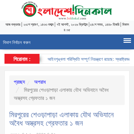
আজ
শুক্রবার
|
২৩শে শ্রাবণ, ১৪৩৩ বঙ্গাব্দ
|
৭ই আগস্ট, ২০২৬ খ্রিস্টাব্দ
|
২৪শে সফর, ১৪৪৮ হিজরি
|
বিকাল
৪:৩৫
বিভাগ নির্বাচন করুন
শিরোনাম :
আইনশৃঙ্খলা পরিস্থিতি সম্পূর্ণ নিয়ন্ত্রণে রয়েছে: স্বরাষ্ট্রমন্ত্রী
প্রচ্ছদ
অপরাধ
মিরপুরের শেওড়াপাড়া এলাকায় যৌথ অভিযানে অবৈধ
অস্ত্রসহ গ্রেফতার ১ জন
মিরপুরের শেওড়াপাড়া এলাকায় যৌথ অভিযানে
অবৈধ অস্ত্রসহ গ্রেফতার ১ জন