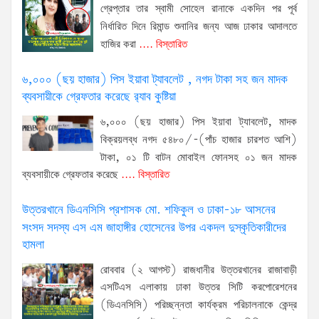
গ্রেপ্তার তার স্বামী সোহেল রানাকে একদিন পর পূর্ব
নির্ধারিত দিনে রিমান্ড শুনানির জন্য আজ ঢাকার আদালতে
হাজির করা
.... বিস্তারিত
৬,০০০ (ছয় হাজার) পিস ইয়াবা ট্যাবলেট , নগদ টাকা সহ জন মাদক
ব্যবসায়ীকে গ্রেফতার করেছে র‌্যাব কুষ্টিয়া
৬,০০০ (ছয় হাজার) পিস ইয়াবা ট্যাবলেট, মাদক
বিক্রয়লব্ধ নগদ ৫৪৮০/-(পাঁচ হাজার চারশত আশি)
টাকা, ০১ টি বাটন মোবাইল ফোনসহ ০১ জন মাদক
ব্যবসায়ীকে গ্রেফতার করেছে
.... বিস্তারিত
উত্তরখানে ডিএনসিসি প্রশাসক মো. শফিকুল ও ঢাকা-১৮ আসনের
সংসদ সদস্য এস এম জাহাঙ্গীর হোসেনের উপর একদল দুস্কৃতিকারীদের
হামলা
রোববার (২ আগস্ট) রাজধানীর উত্তরখানের রাজাবাড়ী
এসটিএস এলাকায় ঢাকা উত্তর সিটি করপোরেশনের
(ডিএনসিসি) পরিচ্ছন্নতা কার্যক্রম পরিচালনাকে কেন্দ্র