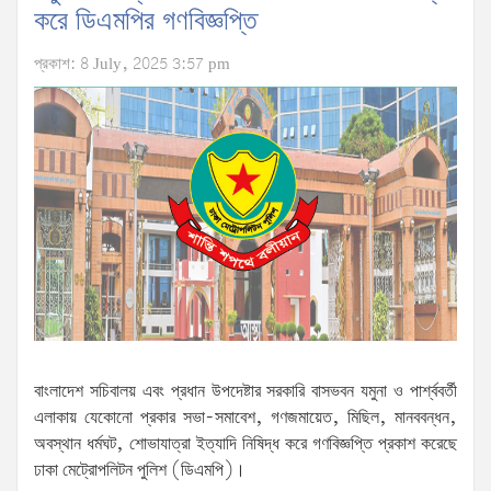
করে ডিএমপির গণবিজ্ঞপ্তি
প্রকাশ: 8 July, 2025 3:57 pm
বাংলাদেশ সচিবালয় এবং প্রধান উপদেষ্টার সরকারি বাসভবন যমুনা ও পার্শ্ববর্তী
এলাকায় যেকোনো প্রকার সভা-সমাবেশ, গণজমায়েত, মিছিল, মানববন্ধন,
অবস্থান ধর্মঘট, শোভাযাত্রা ইত্যাদি নিষিদ্ধ করে গণবিজ্ঞপ্তি প্রকাশ করেছে
ঢাকা মেট্রোপলিটন পুলিশ (ডিএমপি)।