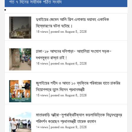
গত ৭ দিনের সর্বাধিক পঠিত সংবাদ
দুবাইয়ের জেবেল আলি শিল্প এলাকায় ভয়াবহ একাধিক
বিস্ফোরণের ঘটনা ঘটেছে।
18 views
|
posted on August 5, 2026
ঢাকা-১৮ আসনের দলিপাড়া- আহালিয়া সংযোগ সড়ক-
দখলমুক্ত রাস্তা চাই!
16 views
|
posted on August 6, 2026
জুলাইয়ের শহীদ ও আহত ১০ ব্যক্তির পরিবারের হাতে চাকরির
নিয়োগপত্র তুলে দিলেন প্রধানমন্ত্রী
15 views
|
posted on August 8, 2026
মাতারবাড়ি আল্ট্রা-সুপারক্রিটিক্যাল কয়লাভিত্তিক বিদ্যুৎকেন্দ্র
পরিদর্শন করেছেন প্রধানমন্ত্রী তারেক রহমান
14 views
|
posted on August 9, 2026