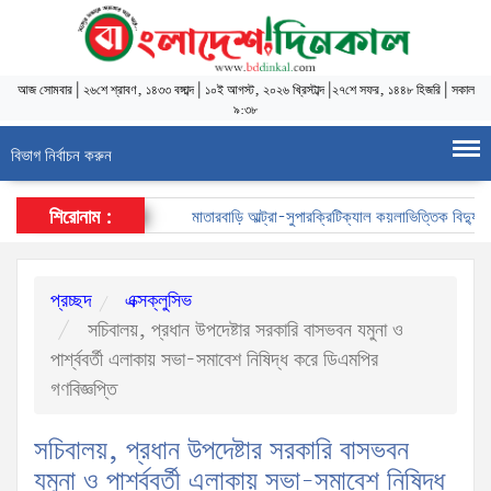
আজ
সোমবার
|
২৬শে শ্রাবণ, ১৪৩৩ বঙ্গাব্দ
|
১০ই আগস্ট, ২০২৬ খ্রিস্টাব্দ
|
২৭শে সফর, ১৪৪৮ হিজরি
|
সকাল
৯:৩৮
বিভাগ নির্বাচন করুন
শিরোনাম :
মাতারবাড়ি আল্ট্রা-সুপারক্রিটিক্যাল কয়লাভিত্তিক বিদ্যুৎকেন্দ
প্রচ্ছদ
এক্সক্লুসিভ
সচিবালয়, প্রধান উপদেষ্টার সরকারি বাসভবন যমুনা ও
পার্শ্ববর্তী এলাকায় সভা-সমাবেশ নিষিদ্ধ করে ডিএমপির
গণবিজ্ঞপ্তি
সচিবালয়, প্রধান উপদেষ্টার সরকারি বাসভবন
যমুনা ও পার্শ্ববর্তী এলাকায় সভা-সমাবেশ নিষিদ্ধ