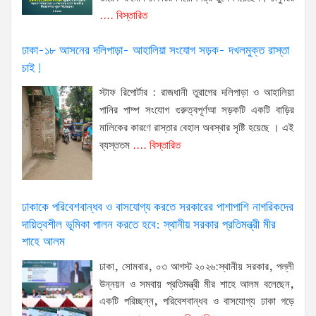
.... বিস্তারিত
ঢাকা-১৮ আসনের দলিপাড়া- আহালিয়া সংযোগ সড়ক- দখলমুক্ত রাস্তা
চাই!
স্টাফ রিপোর্টার : রাজধানী তুরাগের দলিপাড়া ও আহালিয়া
পানির পাম্প সংযোগ গুরুত্বপূর্ণআ সড়কটি একটি বাড়ির
মালিকের কারণে রাস্তার বেহাল অবস্থার সৃষ্টি হয়েছে । এই
ব্যস্ততম
.... বিস্তারিত
ঢাকাকে পরিবেশবান্ধব ও বাসযোগ্য করতে সরকারের পাশাপাশি নাগরিকদের
দায়িত্বশীল ভূমিকা পালন করতে হবে: স্থানীয় সরকার প্রতিমন্ত্রী মীর
শাহে আলম
ঢাকা, সোমবার, ০৩ আগস্ট ২০২৬:স্থানীয় সরকার, পল্লী
উন্নয়ন ও সমবায় প্রতিমন্ত্রী মীর শাহে আলম বলেছেন,
একটি পরিচ্ছন্ন, পরিবেশবান্ধব ও বাসযোগ্য ঢাকা গড়ে