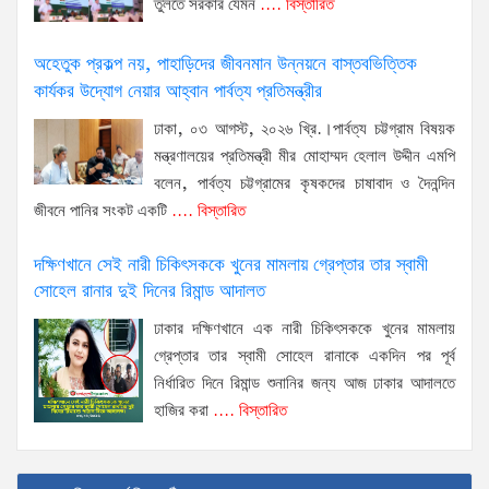
তুলতে সরকার যেমন
.... বিস্তারিত
অহেতুক প্রকল্প নয়, পাহাড়িদের জীবনমান উন্নয়নে বাস্তবভিত্তিক
কার্যকর উদ্যোগ নেয়ার আহ্বান পার্বত্য প্রতিমন্ত্রীর
ঢাকা, ০৩ আগস্ট, ২০২৬ খ্রি.।পার্বত্য চট্টগ্রাম বিষয়ক
মন্ত্রণালয়ের প্রতিমন্ত্রী মীর মোহাম্মদ হেলাল উদ্দীন এমপি
বলেন, পার্বত্য চট্টগ্রামের কৃষকদের চাষাবাদ ও দৈনন্দিন
জীবনে পানির সংকট একটি
.... বিস্তারিত
দক্ষিণখানে সেই নারী চিকিৎসককে খুনের মামলায় গ্রেপ্তার তার স্বামী
সোহেল রানার দুই দিনের রিমান্ড আদালত
ঢাকার দক্ষিণখানে এক নারী চিকিৎসককে খুনের মামলায়
গ্রেপ্তার তার স্বামী সোহেল রানাকে একদিন পর পূর্ব
নির্ধারিত দিনে রিমান্ড শুনানির জন্য আজ ঢাকার আদালতে
হাজির করা
.... বিস্তারিত