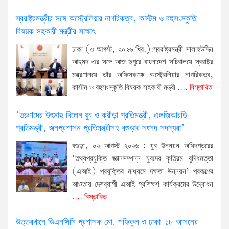
স্বরাষ্ট্রমন্ত্রীর সঙ্গে অস্ট্রেলিয়ার নাগরিকত্ব, কাস্টম ও বহুসংস্কৃতি
বিষয়ক সহকারী মন্ত্রীর সাক্ষাৎ
ঢাকা (৩ আগস্ট, ২০২৬ খ্রি.):স্বরাষ্ট্রমন্ত্রী সালাহউদ্দিন
আহমদ এর সঙ্গে আজ দুপুরে বাংলাদেশ সচিবালয়ে স্বরাষ্ট্র
মন্ত্রণালয়ে তাঁর অফিসকক্ষে অস্ট্রেলিয়ার নাগরিকত্ব,
কাস্টম ও বহুসংস্কৃতি বিষয়ক সহকারী মন্ত্রী
.... বিস্তারিত
‘তরুণদের উৎসাহ দিলেন যুব ও ক্রীড়া প্রতিমন্ত্রী, এলজিআরডি
প্রতিমন্ত্রী, জনপ্রশাসন প্রতিমন্ত্রীসহ বগুড়ার সংসদ সদস্যরা’
বগুড়া, ০২ আগস্ট ২০২৬ : যুব উন্নয়ন অধিদপ্তরের
‘তথ্যপ্রযুক্তি জ্ঞানসম্পন্ন যুবদের কৃত্রিম বুদ্ধিমত্তা
(এআই) প্রযুক্তির মাধ্যমে দক্ষতা উন্নয়ন’ প্রকল্পের
আওতায় দেশব্যাপী এআই প্রশিক্ষণ কার্যক্রমের উদ্বোধন
.... বিস্তারিত
উত্তরখানে ডিএনসিসি প্রশাসক মো. শফিকুল ও ঢাকা-১৮ আসনের