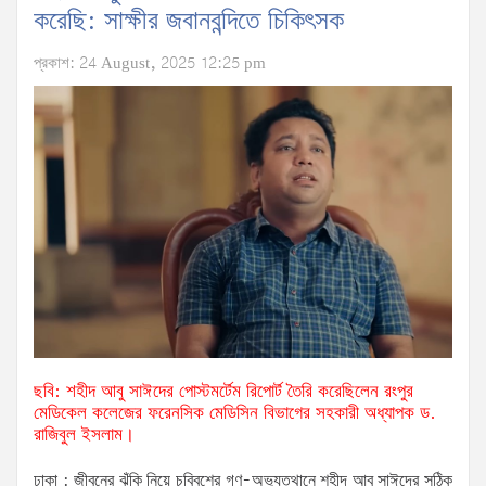
করেছি: সাক্ষীর জবানবন্দিতে চিকিৎসক
প্রকাশ: 24 August, 2025 12:25 pm
ছবি: শহীদ আবু সাঈদের পোস্টমর্টেম রিপোর্ট তৈরি করেছিলেন রংপুর
মেডিকেল কলেজের ফরেনসিক মেডিসিন বিভাগের সহকারী অধ্যাপক ড.
রাজিবুল ইসলাম।
ঢাকা : জীবনের ঝুঁকি নিয়ে চব্বিশের গণ-অভ্যুত্থানে শহীদ আবু সাঈদের সঠিক