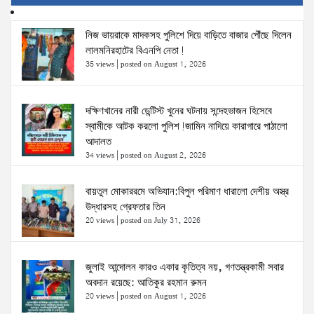
নিজ ভায়রাকে মাদকসহ পুলিশে দিয়ে বাড়িতে বাজার পৌঁছে দিলেন
লালমনিরহাটের বিএনপি নেতা!
35 views
|
posted on August 1, 2026
দক্ষিণখানের নারী ডেন্টিস্ট খুনের ঘটনায় সন্দেহভাজন হিসেবে
স্বামীকে আটক করলো পুলিশ!জামিন নাদিয়ে কারাগারে পাঠালো
আদালত
34 views
|
posted on August 2, 2026
বায়তুল মোকাররমে অভিযান:বিপুল পরিমাণ ধারালো দেশীয় অস্ত্র
উদ্ধারসহ গ্রেফতার তিন
20 views
|
posted on July 31, 2026
জুলাই আন্দোলন কারও একার কৃতিত্ব নয়, গণতন্ত্রকামী সবার
অবদান রয়েছে: আতিকুর রহমান রুমন
20 views
|
posted on August 1, 2026