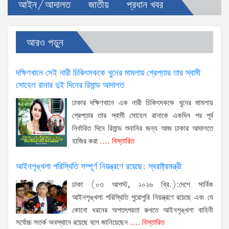
আইন/আদালত
জাতীয়
প্রধান খবর
আরও পড়ুন
দক্ষিণখানে সেই নারী চিকিৎসককে খুনের মামলায় গ্রেপ্তার তার স্বামী
সোহেল রানার দুই দিনের রিমান্ড আদালত
ঢাকার দক্ষিণখানে এক নারী চিকিৎসককে খুনের মামলায়
গ্রেপ্তার তার স্বামী সোহেল রানাকে একদিন পর পূর্ব
নির্ধারিত দিনে রিমান্ড শুনানির জন্য আজ ঢাকার আদালতে
হাজির করা
.... বিস্তারিত
আইনশৃঙ্খলা পরিস্থিতি সম্পূর্ণ নিয়ন্ত্রণে রয়েছে: স্বরাষ্ট্রমন্ত্রী
ঢাকা (০৩ আগস্ট, ২০২৬ খ্রি.):দেশে সার্বিক
আইনশৃঙ্খলা পরিস্থিতি পুরোপুরি নিয়ন্ত্রণে রয়েছে এবং যে
কোনো ধরনের অপতৎপরতা রুখতে আইনশৃঙ্খলা বাহিনী
সর্বোচ্চ সতর্ক অবস্থানে রয়েছে বলে জানিয়েছেন
.... বিস্তারিত