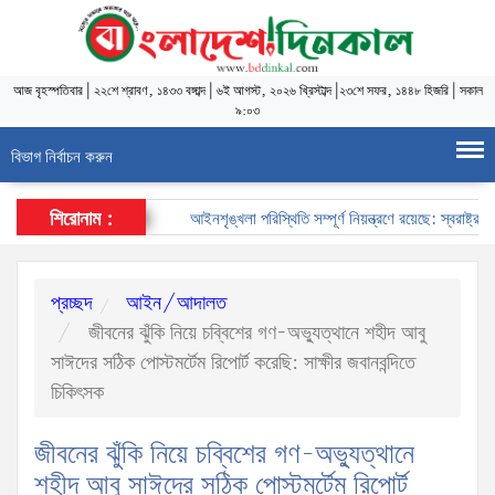
আজ
বৃহস্পতিবার
|
২২শে শ্রাবণ, ১৪৩৩ বঙ্গাব্দ
|
৬ই আগস্ট, ২০২৬ খ্রিস্টাব্দ
|
২৩শে সফর, ১৪৪৮ হিজরি
|
সকাল
৯:০৩
বিভাগ নির্বাচন করুন
শিরোনাম :
আইনশৃঙ্খলা পরিস্থিতি সম্পূর্ণ নিয়ন্ত্রণে রয়েছে: স্বরাষ্ট্রমন্ত্রী
প্রচ্ছদ
আইন/আদালত
জীবনের ঝুঁকি নিয়ে চব্বিশের গণ-অভ্যুত্থানে শহীদ আবু
সাঈদের সঠিক পোস্টমর্টেম রিপোর্ট করেছি: সাক্ষীর জবানবন্দিতে
চিকিৎসক
জীবনের ঝুঁকি নিয়ে চব্বিশের গণ-অভ্যুত্থানে
শহীদ আবু সাঈদের সঠিক পোস্টমর্টেম রিপোর্ট