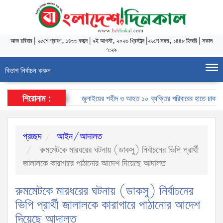
আজ
রবিবার
|
২৫শে শ্রাবণ, ১৪৩৩ বঙ্গাব্দ
|
৯ই আগস্ট, ২০২৬ খ্রিস্টাব্দ
|
২৬শে সফর, ১৪৪৮ হিজরি
|
সকাল
৭:২৯
বিভাগ নির্বাচন করুন
শিরোনাম :
জুলাইয়ের শহীদ ও আহত ১০ ব্যক্তির পরিবারের হাতে চাকরির নিয়ো
প্রচ্ছদ
আইন/আদালত
রুমমেটকে মারধরের ঘটনায় (ডাকসু) নির্বাচনের ভিপি প্রার্থী
জালালকে কারাগারে পাঠানোর আদেশ দিয়েছে আদালত
রুমমেটকে মারধরের ঘটনায় (ডাকসু) নির্বাচনের
ভিপি প্রার্থী জালালকে কারাগারে পাঠানোর আদেশ
দিয়েছে আদালত