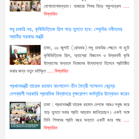
যোগাযোগমাধ্যমে। হাজারো শিশুর ভিড়ে স্কুলড্রেস
....
বিস্তারিত
শুধু চাকরি নয়, কৃষিভিত্তিক শিল্প গড়ে তুলতে হবে: শেকৃবির নবীনদের
স্থানীয় সরকার মন্ত্রী
ঢাকা, ২৬ জুলাই (রোববার):শুধু চাকরির পেছনে না ছুটে
কৃষিভিত্তিক শিল্প, অ্যাগ্রো বিজনেস ও উদ্ভাবনী কৃষি
উদ্যোগের মাধ্যমে নিজেদের উদ্যোক্তা হিসেবে প্রতিষ্ঠিত
করার জন্য নতুন ভর্তিকৃত
.... বিস্তারিত
প্রধানমন্ত্রী তারেক রহমান বাংলাদেশ-চীন মৈত্রী সম্মেলন কেন্দ্রে
দেশব্যাপী সরকারি প্রাথমিক বিদ্যালয়ে বৃক্ষরোপণ কর্মসূচির উদ্বোধন করেন
ঢাকা : প্রধানমন্ত্রী তারেক রহমান দেশকে আরও সবুজ করে
গড়ে তুলতে সবার প্রতি আহ্বান জানিয়েছেন। একই সঙ্গে
তিনি শিশুদের প্রতি বছর অন্তত একটি করে গাছ
....
বিস্তারিত