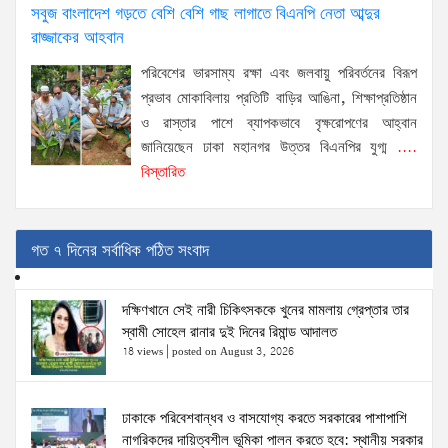
সবুজ বাংলাদেশ গড়তে বেশি বেশি গাছ লাগাতে বিএনপি নেতা আব্দুর
রাজ্জাকের আহবান
পরিবেশের ভারসাম্য রক্ষা এবং জলবায়ু পরিবর্তনের বিরূপ
প্রভাব মোকাবিলায় প্রতিটি বাড়ির আঙিনা, শিক্ষাপ্রতিষ্ঠান
ও রাস্তার পাশে ব্যাপকভাবে বৃক্ষরোপণের আহ্বান
জানিয়েছেন ঢাকা মহানগর উত্তর বিএনপির যুগ্ম
....
বিস্তারিত
গত ৭ দিনের সর্বাধিক পঠিত সংবাদ
দক্ষিণখানে সেই নারী চিকিৎসককে খুনের মামলায় গ্রেপ্তার তার
স্বামী সোহেল রানার দুই দিনের রিমান্ড আদালত
18 views
|
posted on August 3, 2026
ঢাকাকে পরিবেশবান্ধব ও বাসযোগ্য করতে সরকারের পাশাপাশি
নাগরিকদের দায়িত্বশীল ভূমিকা পালন করতে হবে: স্থানীয় সরকার