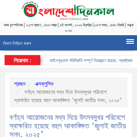
আজ
বৃহস্পতিবার
|
২২শে শ্রাবণ, ১৪৩৩ বঙ্গাব্দ
|
৬ই আগস্ট, ২০২৬ খ্রিস্টাব্দ
|
২৩শে সফর, ১৪৪৮ হিজরি
|
সন্ধ্যা
৬:৩৩
বিভাগ নির্বাচন করুন
শিরোনাম :
আইনশৃঙ্খলা পরিস্থিতি সম্পূর্ণ নিয়ন্ত্রণে রয়েছে: স্বরাষ্ট্রমন্ত্রী
স
প্রচ্ছদ
এক্সক্লুসিভ
বর্ণাঢ্য আয়োজনের মধ্য দিয়ে উৎসবমুখর পরিবেশে
স্বাক্ষরিত হয়েছে বহুল আকাঙ্ক্ষিত ‘জুলাই জাতীয় সনদ, ২০২৫’
বর্ণাঢ্য আয়োজনের মধ্য দিয়ে উৎসবমুখর পরিবেশে
স্বাক্ষরিত হয়েছে বহুল আকাঙ্ক্ষিত ‘জুলাই জাতীয়
সনদ, ২০২৫’