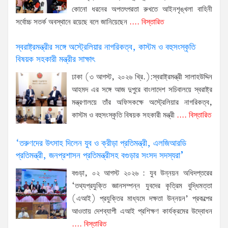
কোনো ধরনের অপতৎপরতা রুখতে আইনশৃঙ্খলা বাহিনী
সর্বোচ্চ সতর্ক অবস্থানে রয়েছে বলে জানিয়েছেন
.... বিস্তারিত
স্বরাষ্ট্রমন্ত্রীর সঙ্গে অস্ট্রেলিয়ার নাগরিকত্ব, কাস্টম ও বহুসংস্কৃতি
বিষয়ক সহকারী মন্ত্রীর সাক্ষাৎ
ঢাকা (৩ আগস্ট, ২০২৬ খ্রি.):স্বরাষ্ট্রমন্ত্রী সালাহউদ্দিন
আহমদ এর সঙ্গে আজ দুপুরে বাংলাদেশ সচিবালয়ে স্বরাষ্ট্র
মন্ত্রণালয়ে তাঁর অফিসকক্ষে অস্ট্রেলিয়ার নাগরিকত্ব,
কাস্টম ও বহুসংস্কৃতি বিষয়ক সহকারী মন্ত্রী
.... বিস্তারিত
‘তরুণদের উৎসাহ দিলেন যুব ও ক্রীড়া প্রতিমন্ত্রী, এলজিআরডি
প্রতিমন্ত্রী, জনপ্রশাসন প্রতিমন্ত্রীসহ বগুড়ার সংসদ সদস্যরা’
বগুড়া, ০২ আগস্ট ২০২৬ : যুব উন্নয়ন অধিদপ্তরের
‘তথ্যপ্রযুক্তি জ্ঞানসম্পন্ন যুবদের কৃত্রিম বুদ্ধিমত্তা
(এআই) প্রযুক্তির মাধ্যমে দক্ষতা উন্নয়ন’ প্রকল্পের
আওতায় দেশব্যাপী এআই প্রশিক্ষণ কার্যক্রমের উদ্বোধন
.... বিস্তারিত