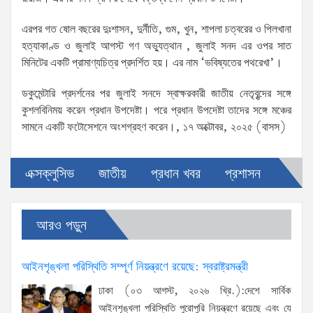
এরপর গত ষোল বছরের দুঃশাসন, দুর্নীতি, গুম, খুন, শাপলা চত্বরের ও পিলখানা
হত্যাকাণ্ড ও জুলাই আগস্ট গণ অভ্যুত্থান , জুলাই সনদ এর ওপর সাত
মিনিটের একটি প্রামাণ্যচিত্র প্রদর্শিত হয়। এর নাম ‘ভবিষ্যতের পথরেখা’।
ডকুমেন্টারি প্রদর্শনের পর জুলাই সনদে স্বাক্ষরকারী জাতীয় নেতৃবৃন্দের সঙ্গে
কুশলবিনিময় করেন প্রধান উপদেষ্টা। পরে প্রধান উপদেষ্টা তাদের সঙ্গে মঞ্চের
সামনে একটি ফটোসেশনে অংশগ্রহণ করেন।, ১৭ অক্টোবর, ২০২৫ (বাসস)
এক্সক্লুসিভ
জাতীয়
প্রধান খবর
প্রশাসন
আরও পড়ুন
আইনশৃঙ্খলা পরিস্থিতি সম্পূর্ণ নিয়ন্ত্রণে রয়েছে: স্বরাষ্ট্রমন্ত্রী
ঢাকা (০৩ আগস্ট, ২০২৬ খ্রি.):দেশে সার্বিক
আইনশৃঙ্খলা পরিস্থিতি পুরোপুরি নিয়ন্ত্রণে রয়েছে এবং যে