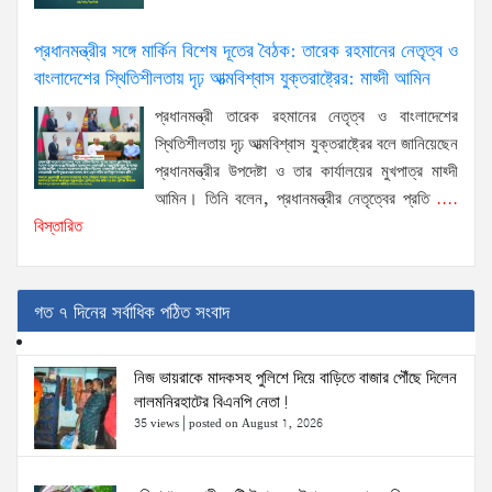
প্রধানমন্ত্রীর সঙ্গে মার্কিন বিশেষ দূতের বৈঠক: তারেক রহমানের নেতৃত্ব ও
বাংলাদেশের স্থিতিশীলতায় দৃঢ় আত্মবিশ্বাস যুক্তরাষ্ট্রের: মাহ্দী আমিন
প্রধানমন্ত্রী তারেক রহমানের নেতৃত্ব ও বাংলাদেশের
স্থিতিশীলতায় দৃঢ় আত্মবিশ্বাস যুক্তরাষ্ট্রের বলে জানিয়েছেন
প্রধানমন্ত্রীর উপদেষ্টা ও তার কার্যালয়ের মুখপাত্র মাহ্দী
আমিন। তিনি বলেন, প্রধানমন্ত্রীর নেতৃত্বের প্রতি
....
বিস্তারিত
গত ৭ দিনের সর্বাধিক পঠিত সংবাদ
নিজ ভায়রাকে মাদকসহ পুলিশে দিয়ে বাড়িতে বাজার পৌঁছে দিলেন
লালমনিরহাটের বিএনপি নেতা!
35 views
|
posted on August 1, 2026