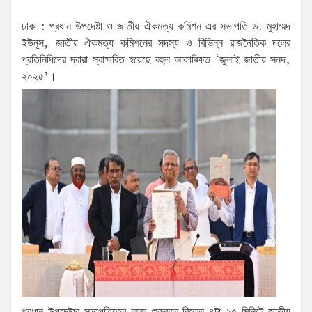
ঢাকা : প্রধান উপদেষ্টা ও জাতীয় ঐকমত্য কমিশন এর সভাপতি ড. মুহাম্মদ
ইউনূস, জাতীয় ঐকমত্য কমিশনের সদস্য ও বিভিন্ন রাজনৈতিক দলের
প্রতিনিধিদের দ্বারা স্বাক্ষরিত হয়েছে বহুল আকাঙ্ক্ষিত ‘জুলাই জাতীয় সনদ,
২০২৫’।