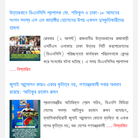
উত্তরখানে ডিএনসিসি প্রশাসক মো. শফিকুল ও ঢাকা-১৮ আসনের
সংসদ সদস্য এস এম জাহাঙ্গীর হোসেনের উপর একদল দুস্কৃতিকারীদের
হামলা
রোববার (২ আগস্ট) রাজধানীর উত্তরখানের রাজাবাড়ী
এসটিএস এলাকায় ঢাকা উত্তর সিটি করপোরেশনের
(ডিএনসিসি) পরিচ্ছন্নতা কার্যক্রম পরিচালনাকে কেন্দ্র
করে সংঘর্ষের ঘটনা ঘটেছে। এ সময় ডিএনসিসির প্রশাসক
.... বিস্তারিত
জুলাই আন্দোলন কারও একার কৃতিত্ব নয়, গণতন্ত্রকামী সবার অবদান
রয়েছে: আতিকুর রহমান রুমন
প্রধানমন্ত্রীর অতিরিক্ত প্রেস সচিব, বিএনপি মিডিয়া
সেলের সদস্য আতিকুর রহমান রুমন বলেছেন,
ফ্যাসিবাদবিরোধী জুলাই আন্দোলন কোনো ব্যক্তি বা একক
দলের কৃতিত্ব নয়; বরং দেশের গণতন্ত্রকামী
.... বিস্তারিত