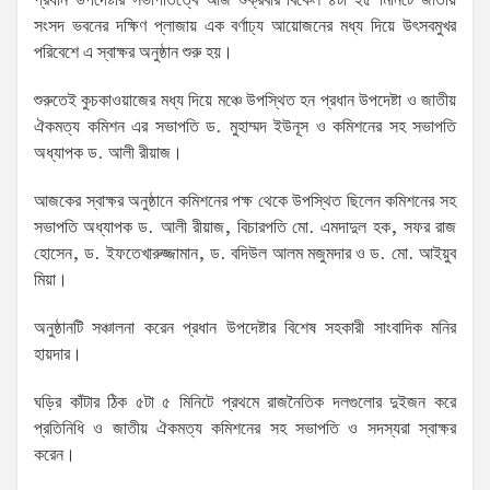
প্রধান উপদেষ্টার সভাপতিত্বে আজ শুক্রবার বিকেল ৪টা ২৫ মিনিটে জাতীয়
সংসদ ভবনের দক্ষিণ প্লাজায় এক বর্ণাঢ্য আয়োজনের মধ্য দিয়ে উৎসবমুখর
পরিবেশে এ স্বাক্ষর অনুষ্ঠান শুরু হয়।
শুরুতেই কুচকাওয়াজের মধ্য দিয়ে মঞ্চে উপস্থিত হন প্রধান উপদেষ্টা ও জাতীয়
ঐকমত্য কমিশন এর সভাপতি ড. মুহাম্মদ ইউনূস ও কমিশনের সহ সভাপতি
অধ্যাপক ড. আলী রীয়াজ।
আজকের স্বাক্ষর অনুষ্ঠানে কমিশনের পক্ষ থেকে উপস্থিত ছিলেন কমিশনের সহ
সভাপতি অধ্যাপক ড. আলী রীয়াজ, বিচারপতি মো. এমদাদুল হক, সফর রাজ
হোসেন, ড. ইফতেখারুজ্জামান, ড. বদিউল আলম মজুমদার ও ড. মো. আইয়ুব
মিয়া।
অনুষ্ঠানটি সঞ্চালনা করেন প্রধান উপদেষ্টার বিশেষ সহকারী সাংবাদিক মনির
হায়দার।
ঘড়ির কাঁটার ঠিক ৫টা ৫ মিনিটে প্রথমে রাজনৈতিক দলগুলোর দুইজন করে
প্রতিনিধি ও জাতীয় ঐকমত্য কমিশনের সহ সভাপতি ও সদস্যরা স্বাক্ষর
করেন।