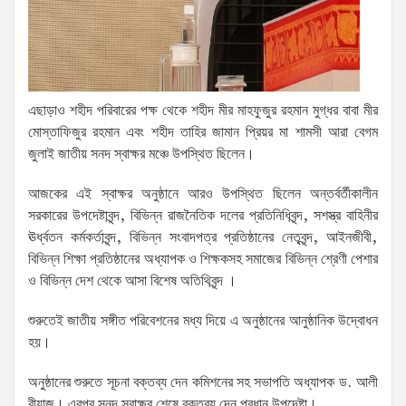
এছাড়াও শহীদ পরিবারের পক্ষ থেকে শহীদ মীর মাহফুজুর রহমান মুগ্ধর বাবা মীর
মোস্তাফিজুর রহমান এবং শহীদ তাহির জামান প্রিয়র মা শামসী আরা বেগম
জুলাই জাতীয় সনদ স্বাক্ষর মঞ্চে উপস্থিত ছিলেন।
আজকের এই স্বাক্ষর অনুষ্ঠানে আরও উপস্থিত ছিলেন অন্তর্বর্তীকালীন
সরকারের উপদেষ্টাবৃন্দ, বিভিন্ন রাজনৈতিক দলের প্রতিনিধিবৃন্দ, সশস্ত্র বাহিনীর
ঊর্ধ্বতন কর্মকর্তাবৃন্দ, বিভিন্ন সংবাদপত্র প্রতিষ্ঠানের নেতৃবৃন্দ, আইনজীবী,
বিভিন্ন শিক্ষা প্রতিষ্ঠানের অধ্যাপক ও শিক্ষকসহ সমাজের বিভিন্ন শ্রেণী পেশার
ও বিভিন্ন দেশ থেকে আসা বিশেষ অতিথিবৃন্দ ।
শুরুতেই জাতীয় সঙ্গীত পরিবেশনের মধ্য দিয়ে এ অনুষ্ঠানের আনুষ্ঠানিক উদ্বোধন
হয়।
অনুষ্ঠানের শুরুতে সূচনা বক্তব্য দেন কমিশনের সহ সভাপতি অধ্যাপক ড. আলী
রীয়াজ। এরপর সনদ স্বাক্ষর শেষে বক্তব্য দেন প্রধান উপদেষ্টা।