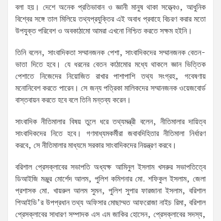
বলা হয়। দেশে অনেক প্রতিভাবান ও জ্ঞানী মানুষ থাকা সত্ত্বেও, আধুনিক
বিশ্বের সঙ্গে তাল মিলিয়ে তথ্যপ্রযুক্তির এই অবাধ প্রবাহে বিচরণ করার মতো
উপযুক্ত পরিবেশ ও অবকাঠামো আমরা এখনো নিশ্চিত করতে সক্ষম হইনি।
তিনি বলেন, সাংবাদিকতা সম্মানজনক পেশা, সাংবাদিকদের সম্মানজনক বেতন-
ভাতা দিতে হবে। যে ধরনের বেতন কাঠামোর মধ্যে থাকলে জ্ঞান ভিত্তিক
পেশাতে নিজেদের নিয়োজিত রাখার পাশাপাশি তথ্য সংগ্রহ, গবেষণায়
মনোনিবেশ করতে পারেন। সে জন্য পত্রিকা মালিকদের সম্মানজনক ওয়েজবোর্ড
বাস্তবায়ন করতে হবে বলে তিনি মন্তব্য করেন।
সাংবাদিক নীতিমালার বিষয় তুলে ধরে তথ্যমন্ত্রী বলেন, নীতিমালার দায়িত্ব
সাংবাদিকদের নিতে হবে। গণমাধ্যমকর্মীরা জবাবদিহিতার নীতিমালা নির্ধারণ
করবে, সে নীতিমালার মাধ্যমে সরকার সাংবাদিকদের নিয়ন্ত্রণ করবে।
বরিশাল প্রেসক্লাবের সভাপতি অধ্যক্ষ আমিনুল ইসলাম খসরুর সভাপতিত্বে
ডিআইজি মঞ্জুর মোর্শেদ আলম, পুলিশ কমিশনার মো. শফিকুল ইসলাম, জেলা
প্রশাসক মো. খায়রুল আলম সুমন, পুলিশ সুপার ফারজানা ইসলাম, বরিশাল
পিআইডি’র উপপ্রধান তথ্য অফিসার মোছাম্মত আফরোজা নাইচ রিমা, বরিশাল
প্রেসক্লাবের সাধারণ সম্পাদক এস এম জাকির হোসেন, প্রেসক্লাবের সদস্য,