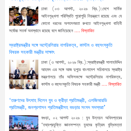
ঢাকা (০৩ আগস্ট, ২০২৬ খ্রি.):দেশে সার্বিক
আইনশৃঙ্খলা পরিস্থিতি পুরোপুরি নিয়ন্ত্রণে রয়েছে এবং যে
কোনো ধরনের অপতৎপরতা রুখতে আইনশৃঙ্খলা বাহিনী
সর্বোচ্চ সতর্ক অবস্থানে রয়েছে বলে জানিয়েছেন
.... বিস্তারিত
স্বরাষ্ট্রমন্ত্রীর সঙ্গে অস্ট্রেলিয়ার নাগরিকত্ব, কাস্টম ও বহুসংস্কৃতি
বিষয়ক সহকারী মন্ত্রীর সাক্ষাৎ
ঢাকা (৩ আগস্ট, ২০২৬ খ্রি.):স্বরাষ্ট্রমন্ত্রী সালাহউদ্দিন
আহমদ এর সঙ্গে আজ দুপুরে বাংলাদেশ সচিবালয়ে স্বরাষ্ট্র
মন্ত্রণালয়ে তাঁর অফিসকক্ষে অস্ট্রেলিয়ার নাগরিকত্ব,
কাস্টম ও বহুসংস্কৃতি বিষয়ক সহকারী মন্ত্রী
.... বিস্তারিত
‘তরুণদের উৎসাহ দিলেন যুব ও ক্রীড়া প্রতিমন্ত্রী, এলজিআরডি
প্রতিমন্ত্রী, জনপ্রশাসন প্রতিমন্ত্রীসহ বগুড়ার সংসদ সদস্যরা’
বগুড়া, ০২ আগস্ট ২০২৬ : যুব উন্নয়ন অধিদপ্তরের
‘তথ্যপ্রযুক্তি জ্ঞানসম্পন্ন যুবদের কৃত্রিম বুদ্ধিমত্তা