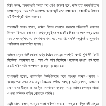
তিনি বলেন, অনুসন্ধানী ক্ষমতা যত বেশি ধারালো হবে, রাষ্ট্র তত জবাবদিহিতার
মধ্যে পড়বে, তত বেশি জনগণের কল্যাণমুখী হতে বাধ্য হবে। সাংবাদিক হিসেবে
এই উপলব্ধিটা থাকা দরকার।
তথ্যমন্ত্রী আরও বলেন, বর্তমান বিশ্বে তথ্যকে সবচেয়ে শক্তিশালী উপাদান
হিসেবে বিবেচনা করা হয়। তথ্যপ্রযুক্তির অভাবনীয় বিকাশের ফলে তথ্য এখন
আর কেবল ব্যক্তিগত উপলব্ধির বিষয় নয়, বরং এটি একটি বস্তুনিষ্ঠ ও সুশৃঙ্খল
প্রক্রিয়ায় রূপান্তরিত হয়েছে।
বর্তমান প্রেক্ষাপটে কোনো তথ্য তৈরির ক্ষেত্রে অবশ্যই একটি সুনির্দিষ্ট ‘ডাটা
সিস্টেম’ প্রয়োজন হয়। আর এই ডাটা সিস্টেমে প্রবেশের প্রধান শর্ত হলো
একটি শক্তিশালী যোগাযোগ ব্যবস্থা ব্যবহার করা।
তথ্যমন্ত্রী বলেন, পারস্পরিক নির্ভরশীলতার ফলে তথ্যের আদান-প্রদান ও
ব্যবস্থাপনা এখন এক নতুন উচ্চতায় পৌঁছে গেছে। দুর্ভাগ্যবশত, আমাদের
দেশে এমন উন্নত ও সমন্বিত যোগাযোগ ব্যবস্থা গড়ে তোলার ক্ষেত্রে আমরা
এখনো কাঙ্ক্ষিত পর্যায়ে পৌঁছাতে পারিনি।
মন্ত্রী আরও বলেন, তথ্যের সংজ্ঞা পরিবর্তন হয়েছে। তথ্যকে শক্তিশালী মাধ্যম