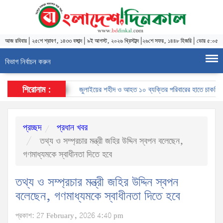
আজ
রবিবার
|
২৫শে শ্রাবণ, ১৪৩৩ বঙ্গাব্দ
|
৯ই আগস্ট, ২০২৬ খ্রিস্টাব্দ
|
২৬শে সফর, ১৪৪৮ হিজরি
|
ভোর ৫:০৫
বিভাগ নির্বাচন করুন
শিরোনাম :
জুলাইয়ের শহীদ ও আহত ১০ ব্যক্তির পরিবারের হাতে চাকরির নিয়োগ
প্রচ্ছদ
প্রধান খবর
তথ্য ও সম্প্রচার মন্ত্রী জহির উদ্দিন স্বপন বলেছেন,
গণমাধ্যমকে স্বাধীনতা দিতে হবে
তথ্য ও সম্প্রচার মন্ত্রী জহির উদ্দিন স্বপন
বলেছেন, গণমাধ্যমকে স্বাধীনতা দিতে হবে
প্রকাশ: 27 February, 2026 4:40 pm