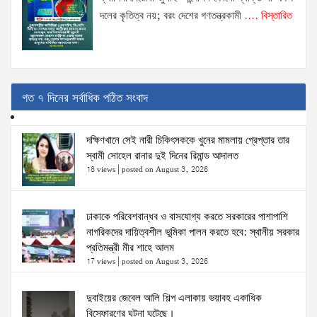
দলের কৃতিত্ব নয়; বরং দেশের গণতন্ত্রকামী
.... বিস্তারিত
গত ৭ দিনের সর্বাধিক পঠিত সংবাদ
দক্ষিণখানে সেই নারী চিকিৎসককে খুনের মামলায় গ্রেপ্তার তার
স্বামী সোহেল রানার দুই দিনের রিমান্ড আদালত
18 views
|
posted on August 3, 2026
ঢাকাকে পরিবেশবান্ধব ও বাসযোগ্য করতে সরকারের পাশাপাশি
নাগরিকদের দায়িত্বশীল ভূমিকা পালন করতে হবে: স্থানীয় সরকার
প্রতিমন্ত্রী মীর শাহে আলম
17 views
|
posted on August 3, 2026
দুবাইয়ের জেবেল আলি শিল্প এলাকায় ভয়াবহ একাধিক
বিস্ফোরণের ঘটনা ঘটেছে।