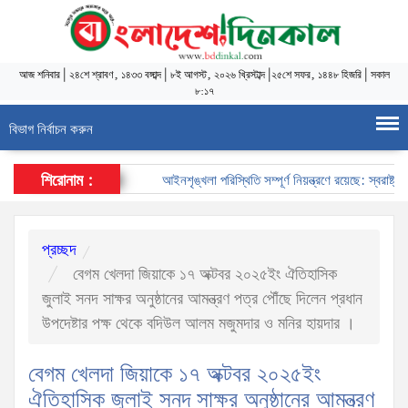
আজ
শনিবার
|
২৪শে শ্রাবণ, ১৪৩৩ বঙ্গাব্দ
|
৮ই আগস্ট, ২০২৬ খ্রিস্টাব্দ
|
২৫শে সফর, ১৪৪৮ হিজরি
|
সকাল
৮:১৭
বিভাগ নির্বাচন করুন
শিরোনাম :
আইনশৃঙ্খলা পরিস্থিতি সম্পূর্ণ নিয়ন্ত্রণে রয়েছে: স্বরাষ্ট্রমন্ত
প্রচ্ছদ
বেগম খেলদা জিয়াকে ১৭ অক্টবর ২০২৫ইং ঐতিহাসিক
জুলাই সনদ সাক্ষর অনুষ্ঠানের আমন্ত্রণ পত্র পৌঁছে দিলেন প্রধান
উপদেষ্টার পক্ষ থেকে বদিউল আলম মজুমদার ও মনির হায়দার ।
বেগম খেলদা জিয়াকে ১৭ অক্টবর ২০২৫ইং
ঐতিহাসিক জুলাই সনদ সাক্ষর অনুষ্ঠানের আমন্ত্রণ