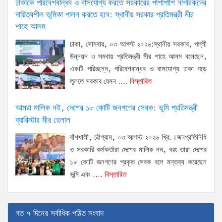
ঢাকাকে পরিবেশবান্ধব ও বাসযোগ্য করতে সরকারের পাশাপাশি নাগরিকদের
দায়িত্বশীল ভূমিকা পালন করতে হবে: স্থানীয় সরকার প্রতিমন্ত্রী মীর
শাহে আলম
ঢাকা, সোমবার, ০৩ আগস্ট ২০২৬:স্থানীয় সরকার, পল্লী
উন্নয়ন ও সমবায় প্রতিমন্ত্রী মীর শাহে আলম বলেছেন,
একটি পরিচ্ছন্ন, পরিবেশবান্ধব ও বাসযোগ্য ঢাকা গড়ে
তুলতে সরকার যেমন
.... বিস্তারিত
আমরা মালিক নই, দেশের ১৮ কোটি জনগণের সেবক: ভূমি প্রতিমন্ত্রী
ব্যারিস্টার মীর হেলাল
বাঁশখালী, চট্টগ্রাম, ০৩ আগস্ট ২০২৬ খ্রি.।জনপ্রতিনিধি
ও সরকারি কর্মকর্তারা দেশের মালিক নন, বরং তারা দেশের
১৮ কোটি জনগণের প্রকৃত সেবক বলে মন্তব্য করেছেন
ভূমি এবং
.... বিস্তারিত
গত ৭ দিনের সর্বাধিক পঠিত সংবাদ