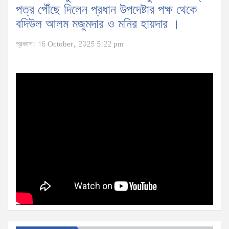
পত্র পৌঁছে দিলেন প্রধান উপদেষ্টার পক্ষ থেকে
বদিউল আলম মজুমদার ও মনির হায়দার ।
প্রকাশ: 16 October, 2025 5:22 pm