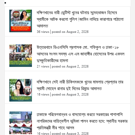
দক্ষিণখানের নারী ডেন্টিস্ট খুনের ঘটনায় সন্দেহভাজন হিসেবে
স্বামীকে আটক করলো পুলিশ!জামিন নাদিয়ে কারাগারে পাঠালো
আদালত
36 views
|
posted on August 2, 2026
উত্তরখানে ডিএনসিসি প্রশাসক মো. শফিকুল ও ঢাকা-১৮
আসনের সংসদ সদস্য এস এম জাহাঙ্গীর হোসেনের উপর একদল
দুস্কৃতিকারীদের হামলা
21 views
|
posted on August 2, 2026
দক্ষিণখানে সেই নারী চিকিৎসককে খুনের মামলায় গ্রেপ্তার তার
স্বামী সোহেল রানার দুই দিনের রিমান্ড আদালত
18 views
|
posted on August 3, 2026
ঢাকাকে পরিবেশবান্ধব ও বাসযোগ্য করতে সরকারের পাশাপাশি
নাগরিকদের দায়িত্বশীল ভূমিকা পালন করতে হবে: স্থানীয় সরকার
প্রতিমন্ত্রী মীর শাহে আলম
16 views
|
posted on August 3, 2026