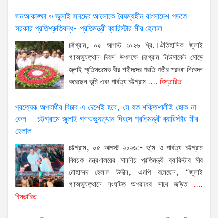
জনআকাঙ্ক্ষা ও জুলাই সনদের আলোকে বৈষম্যহীন বাংলাদেশ গড়তে
সরকার প্রতিশ্রুতিবদ্ধ- প্রতিমন্ত্রী ব্যারিস্টার মীর হেলাল
চট্টগ্রাম, ০৫ আগস্ট ২০২৬ খ্রি.।ঐতিহাসিক 'জুলাই
গণঅভ্যুত্থান দিবস' উপলক্ষে চট্টগ্রাম নিউমার্কেট মোড়ে
জুলাই স্মৃতিস্তম্ভে বীর শহীদদের প্রতি গভীর শ্রদ্ধা নিবেদন
করেছেন ভূমি এবং পার্বত্য চট্টগ্রাম
.... বিস্তারিত
প্রত্যেক অপরাধীর বিচার এ দেশেই হবে, সে যত শক্তিশালীই হোক না
কেন—চট্টগ্রামে জুলাই গণঅভ্যুত্থান দিবসে প্রতিমন্ত্রী ব্যারিস্টার মীর
হেলাল
চট্টগ্রাম, ০৫ আগস্ট ২০২৬:- ভূমি ও পার্বত্য চট্টগ্রাম
বিষয়ক মন্ত্রণালয়ের মাননীয় প্রতিমন্ত্রী ব্যারিস্টার মীর
মোহাম্মদ হেলাল উদ্দীন, এমপি বলেছেন, “জুলাই
গণঅভ্যুত্থানে সংঘটিত অপরাধের সাথে জড়িত
....
বিস্তারিত