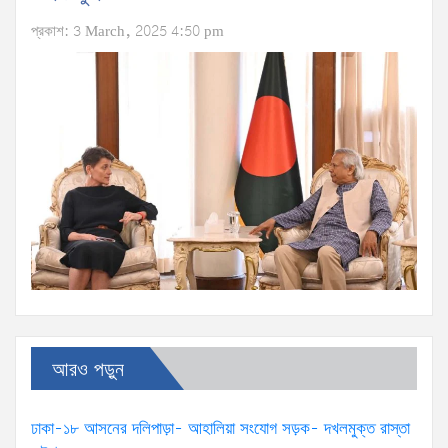
প্রকাশ: 3 March, 2025 4:50 pm
আরও পড়ুন
ঢাকা-১৮ আসনের দলিপাড়া- আহালিয়া সংযোগ সড়ক- দখলমুক্ত রাস্তা