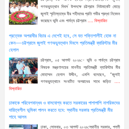
গণঅভ্যুত্থান দিবস' উপলক্ষে চট্টগ্রাম নিউমার্কেট মোড়ে
জুলাই স্মৃতিস্তম্ভে বীর শহীদদের প্রতি গভীর শ্রদ্ধা নিবেদন
করেছেন ভূমি এবং পার্বত্য চট্টগ্রাম
.... বিস্তারিত
প্রত্যেক অপরাধীর বিচার এ দেশেই হবে, সে যত শক্তিশালীই হোক না
কেন—চট্টগ্রামে জুলাই গণঅভ্যুত্থান দিবসে প্রতিমন্ত্রী ব্যারিস্টার মীর
হেলাল
চট্টগ্রাম, ০৫ আগস্ট ২০২৬:- ভূমি ও পার্বত্য চট্টগ্রাম
বিষয়ক মন্ত্রণালয়ের মাননীয় প্রতিমন্ত্রী ব্যারিস্টার মীর
মোহাম্মদ হেলাল উদ্দীন, এমপি বলেছেন, “জুলাই
গণঅভ্যুত্থানে সংঘটিত অপরাধের সাথে জড়িত
....
বিস্তারিত
ঢাকাকে পরিবেশবান্ধব ও বাসযোগ্য করতে সরকারের পাশাপাশি নাগরিকদের
দায়িত্বশীল ভূমিকা পালন করতে হবে: স্থানীয় সরকার প্রতিমন্ত্রী মীর
শাহে আলম
ঢাকা, সোমবার, ০৩ আগস্ট ২০২৬:স্থানীয় সরকার, পল্লী