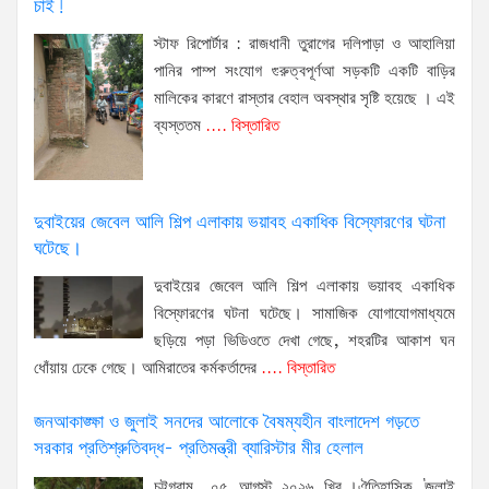
চাই!
স্টাফ রিপোর্টার : রাজধানী তুরাগের দলিপাড়া ও আহালিয়া
পানির পাম্প সংযোগ গুরুত্বপূর্ণআ সড়কটি একটি বাড়ির
মালিকের কারণে রাস্তার বেহাল অবস্থার সৃষ্টি হয়েছে । এই
ব্যস্ততম
.... বিস্তারিত
দুবাইয়ের জেবেল আলি শিল্প এলাকায় ভয়াবহ একাধিক বিস্ফোরণের ঘটনা
ঘটেছে।
দুবাইয়ের জেবেল আলি শিল্প এলাকায় ভয়াবহ একাধিক
বিস্ফোরণের ঘটনা ঘটেছে। সামাজিক যোগাযোগমাধ্যমে
ছড়িয়ে পড়া ভিডিওতে দেখা গেছে, শহরটির আকাশ ঘন
ধোঁয়ায় ঢেকে গেছে। আমিরাতের কর্মকর্তাদের
.... বিস্তারিত
জনআকাঙ্ক্ষা ও জুলাই সনদের আলোকে বৈষম্যহীন বাংলাদেশ গড়তে
সরকার প্রতিশ্রুতিবদ্ধ- প্রতিমন্ত্রী ব্যারিস্টার মীর হেলাল
চট্টগ্রাম, ০৫ আগস্ট ২০২৬ খ্রি.।ঐতিহাসিক 'জুলাই