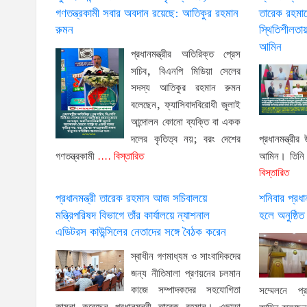
গণতন্ত্রকামী সবার অবদান রয়েছে: আতিকুর রহমান
তারেক রহমান
রুমন
স্থিতিশীলতায় 
আমিন
প্রধানমন্ত্রীর অতিরিক্ত প্রেস
সচিব, বিএনপি মিডিয়া সেলের
সদস্য আতিকুর রহমান রুমন
বলেছেন, ফ্যাসিবাদবিরোধী জুলাই
আন্দোলন কোনো ব্যক্তি বা একক
প্রধানমন্ত্রীর
দলের কৃতিত্ব নয়; বরং দেশের
আমিন। তিনি বল
গণতন্ত্রকামী
.... বিস্তারিত
বিস্তারিত
প্রধানমন্ত্রী তারেক রহমান আজ সচিবালয়ে
শনিবার প্রধা
মন্ত্রিপরিষদ বিভাগে তাঁর কার্যালয়ে ন্যাশনাল
হলে অনুষ্ঠিত
এডিটরস কাউন্সিলের নেতাদের সঙ্গে বৈঠক করেন
স্বাধীন গণমাধ্যম ও সাংবাদিকদের
জন্য নীতিমালা প্রণয়নের চলমান
কাজে সম্পাদকদের সহযোগিতা
সম্মেলনে প্রধ