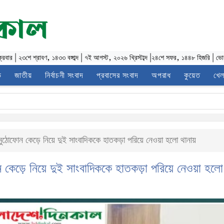
ক্রবার
|
২৩শে শ্রাবণ, ১৪৩৩ বঙ্গাব্দ
|
৭ই আগস্ট, ২০২৬ খ্রিস্টাব্দ
|
২৪শে সফর, ১৪৪৮ হিজরি
|
ভো
ভ
জাতীয়
নির্বাচনী সংবাদ
প্রবাসের সংবাদ
অপরাধ
কুয়েত
খেল
ণ্ডা, মুঠোফোন কেড়ে নিয়ে দুই সাংবাদিককে হাতকড়া পরিয়ে নেওয়া হলো থানায়
ুঠোফোন কেড়ে নিয়ে দুই সাংবাদিককে হাতকড়া পরিয়ে নেওয়া হলো