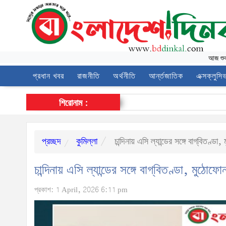
আজ
শু
প্রধান খবর
রাজনীতি
অর্থনীতি
আর্ন্তজাতিক
এক্সক্লুসি
শিরোনাম :
প্রচ্ছদ
কুমিল্লা
চান্দিনায় এসি ল্যান্ডের সঙ্গে বাগ্‌বিত
চান্দিনায় এসি ল্যান্ডের সঙ্গে বাগ্‌বিতণ্ডা, ম
প্রকাশ: 1 April, 2026 6:11 pm