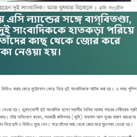
তণ্ডা ও ভিডিও করার জেরে মুঠোফোন কেড়ে নিয়ে দুই সাংবাদিককে আটক করা হয়। এ সময় পুলি
।
ে দেওয়া হয়। ভুক্তভোগী দুই সাংবাদিক হলেন স্থানীয় দৈনিক আমার শহরের দেবীদ্বার প্রত
সরকার। তাঁরা অভিযোগ করেন, সহকারী কমিশনার (ভূমি) ফয়সাল আল নূরের খারাপ আচরণের
োন নিয়ে ছবি ও ভিডিও মুছে দেন। পরে তাঁদের কাছ থেকে জোর করে মুচলেকা নেওয়া হয়।