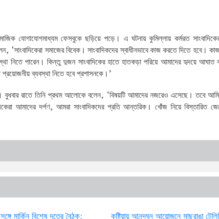
মাজিক যোগাযোগমাধ্যম ফেসবুকে ছড়িয়ে পড়ে। এ ঘটনায় কুমিল্লায় কর্মরত সাংবাদিকেরা ত
লেন, ‘সাংবাদিকেরা সমাজের বিবেক। সাংবাদিকদের স্বাধীনভাবে কাজ করতে দিতে হবে। কা
বস্থা নিতে পারেন। কিন্তু দুজন সাংবাদিকের হাতে হাতকড়া পরিয়ে আমাদের হৃদয়ে আঘাত
্ধে প্রয়োজনীয় ব্যবস্থা নিতে হবে প্রশাসনকে।’
েছেন। বুধবার রাতে তিনি প্রথম আলোকে বলেন, ‘বিষয়টি আমাদের নজরেও এসেছে। তবে আম
েরা আমাদের দর্পণ, আমরা সাংবাদিকদের প্রতি আন্তরিক। খোঁজ নিয়ে বিস্তারিত জ
র সঙ্গে মার্কিন বিশেষ দূতের বৈঠক:
কুষ্টিয়ায় আনন্দঘন আয়োজনে মাছরাঙা টেল