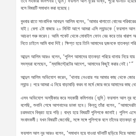
তবে সহকারী কমিশনার (ভূমি) ফয়সাল আল নূরের ভাষ্য, পুরো ঘটনাটি হয়েছে
বসে বিষয়টি সমাধান করা হয়েছে।
বুধবার রাতে সাংবাদিক আবদুল আলিম বলেন, ‘আমার খালাতো বোনের পরিবারের
যাই। বেলা ২টা বাজার ২০ মিনিট আগে আমরা এসি ল্যান্ডকে (ফয়সাল আল নূ
আচরণ শুরু করেন। আমি পকেট থেকে মোবাইল ফোন বের করে তার খারাপ 
নিতে চাইলে আমি বাধা দিই। ক্ষিপ্ত হয়ে তিনি আমাদের দুজনকে হাতকড়া পর
আব্দুল আলিম আরও বলেন, ‘পুলিশ আমাদের হাতকড়া পরিয়ে থানায় নিয়ে যা
সদস্যরা বলেছেন, “ম্যাজিস্ট্রেটের আদেশ, আমাদের কিছুই করার নেই।’”
আব্দুল আলিম অভিযোগ করেন, ‘থানায় নেওয়ার পর আমার কাছ থেকে জোর ক
ল্যান্ড। পরে আমরা এ নিয়ে বাড়াবাড়ি করব না মর্মে জোর করে আমাদের কাছ 
এসব অভিযোগ অস্বীকার করে সহকারী কমিশনার (ভূমি) ফয়সাল আল নূর বলে
বলেছি, শুনানি শেষে আপনাদের ডাকা হবে। কিন্তু তাঁরা বলেন, “আমাদের
চরমভাবে বিব্রত হয়ে পড়ি। বাধ্য হয়ে বিষয়টি পুলিশকে জানাই। পুলিশ এস
সংবাদকর্মী। যখন বিষয়টি জেনেছি, সঙ্গে সঙ্গে পুলিশকে বলে তাঁদের হাতকড়া খ
ফয়সাল আল নূর আরও বলেন, ‘সমাধান হয়ে যাওয়া ঘটনাটি ছড়িয়ে দিয়ে আমাক