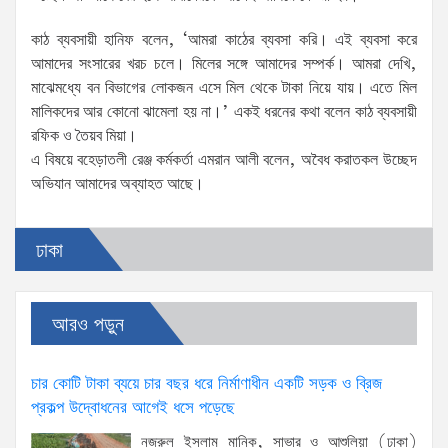
কাঠ ব্যবসায়ী হানিফ বলেন, ‘আমরা কাঠের ব্যবসা করি। এই ব্যবসা করে
আমাদের সংসারের খরচ চলে। মিলের সঙ্গে আমাদের সম্পর্ক। আমরা দেখি,
মাঝেমধ্যে বন বিভাগের লোকজন এসে মিল থেকে টাকা নিয়ে যায়। এতে মিল
মালিকদের আর কোনো ঝামেলা হয় না।’ একই ধরনের কথা বলেন কাঠ ব্যবসায়ী
রফিক ও তৈয়ব মিয়া।
এ বিষয়ে বহেড়াতলী রেঞ্জ কর্মকর্তা এমরান আলী বলেন, অবৈধ করাতকল উচ্ছেদ
অভিযান আমাদের অব্যাহত আছে।
ঢাকা
আরও পড়ুন
চার কোটি টাকা ব্যয়ে চার বছর ধরে নির্মাণাধীন একটি সড়ক ও ব্রিজ
প্রকল্প উদ্বোধনের আগেই ধসে পড়েছে
নজরুল ইসলাম মানিক, সাভার ও আশুলিয়া (ঢাকা)