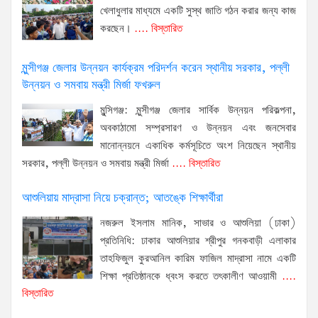
খেলাধুলার মাধ্যমে একটি সুস্থ জাতি গঠন করার জন্য কাজ
করছেন।
.... বিস্তারিত
মুন্সীগঞ্জ জেলার উন্নয়ন কার্যক্রম পরিদর্শন করেন স্থানীয় সরকার, পল্লী
উন্নয়ন ও সমবায় মন্ত্রী মির্জা ফখরুল
মুন্সিগঞ্জ: মুন্সীগঞ্জ জেলার সার্বিক উন্নয়ন পরিকল্পনা,
অবকাঠামো সম্প্রসারণ ও উন্নয়ন এবং জনসেবার
মানোন্নয়নে একাধিক কর্মসূচিতে অংশ নিয়েছেন স্থানীয়
সরকার, পল্লী উন্নয়ন ও সমবায় মন্ত্রী মির্জা
.... বিস্তারিত
আশুলিয়ায় মাদ্রাসা নিয়ে চক্রান্ত; আতঙ্কে শিক্ষার্থীরা
নজরুল ইসলাম মানিক, সাভার ও আশুলিয়া (ঢাকা)
প্রতিনিধি: ঢাকার আশুলিয়ার শ্রীপুর গনকবাড়ী এলাকার
তাহফিজুল কুরআনিল কারিম ফাজিল মাদ্রাসা নামে একটি
শিক্ষা প্রতিষ্ঠানকে ধ্বংস করতে তৎকালীণ আওয়ামী
....
বিস্তারিত