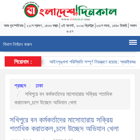
আজ
বৃহস্পতিবার
|
২২শে শ্রাবণ, ১৪৩৩ বঙ্গাব্দ
|
৬ই আগস্ট, ২০২৬ খ্রিস্টাব্দ
|
২৩শে সফর, ১৪৪৮ হিজরি
|
সকাল
৬:৫৭
বিভাগ নির্বাচন করুন
শিরোনাম :
আইনশৃঙ্খলা পরিস্থিতি সম্পূর্ণ নিয়ন্ত্রণে রয়েছে: স্বরাষ্ট্রমন্ত্রী
প্রচ্ছদ
ঢাকা
সখিপুরে বন কর্মকর্তাদের মাসোহারায় সক্রিয় শতাধিক
করাতকল,চলে উচ্ছেদ অভিযান খেলা
সখিপুরে বন কর্মকর্তাদের মাসোহারায় সক্রিয়
শতাধিক করাতকল,চলে উচ্ছেদ অভিযান খেলা