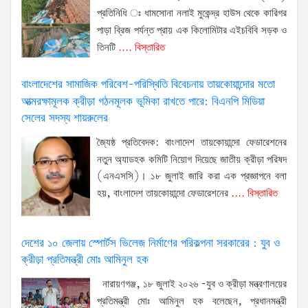
প্রতিনিধি ঃ ধামসোনা নলাই মুকেন্দ্র হাউস থেকে কারিগর
পাড়া ব্রিজ পর্যন্ত প্রায় এক কিলোমিটার এইচবিবি সড়ক ও
তিনটি
.... বিস্তারিত
বাংলাদেশের সামাজিক পরিবেশ-পরিস্থিতি বিবেচনায় তায়কোয়ান্দোর মতো
আত্মরক্ষামূলক ক্রীড়া গঠনমূলক ভূমিকা রাখতে পারে: বিএনপি মিডিয়া
সেলের সদস্য শায়রুলের
জ্যৈষ্ঠ প্রতিবেদক: বাংলাদেশ তায়কোয়ান্দো ফেডারেশনের
নতুন অ্যাডহক কমিটি নিয়োগ দিয়েছে জাতীয় ক্রীড়া পরিষদ
(এনএসসি)। ১৮ জুলাই জারি করা এক প্রজ্ঞাপনে বলা
হয়, বাংলাদেশ তায়কোয়ান্দো ফেডারেশনের
.... বিস্তারিত
দেশের ১০ জেলায় স্পোর্টস ভিলেজ নির্মাণের পরিকল্পনা সরকারের : যুব ও
ক্রীড়া প্রতিমন্ত্রী মোঃ আমিনুল হক
নারায়ণগঞ্জ, ১৮ জুলাই ২০২৬ -যুব ও ক্রীড়া মন্ত্রণালয়ের
প্রতিমন্ত্রী মোঃ আমিনুল হক বলেছেন, প্রধানমন্ত্রী