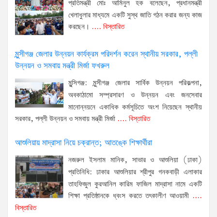
প্রতিমন্ত্রী মোঃ আমিনুল হক বলেছেন, প্রধানমন্ত্রী
খেলাধুলার মাধ্যমে একটি সুস্থ জাতি গঠন করার জন্য কাজ
করছেন।
.... বিস্তারিত
মুন্সীগঞ্জ জেলার উন্নয়ন কার্যক্রম পরিদর্শন করেন স্থানীয় সরকার, পল্লী
উন্নয়ন ও সমবায় মন্ত্রী মির্জা ফখরুল
মুন্সিগঞ্জ: মুন্সীগঞ্জ জেলার সার্বিক উন্নয়ন পরিকল্পনা,
অবকাঠামো সম্প্রসারণ ও উন্নয়ন এবং জনসেবার
মানোন্নয়নে একাধিক কর্মসূচিতে অংশ নিয়েছেন স্থানীয়
সরকার, পল্লী উন্নয়ন ও সমবায় মন্ত্রী মির্জা
.... বিস্তারিত
আশুলিয়ায় মাদ্রাসা নিয়ে চক্রান্ত; আতঙ্কে শিক্ষার্থীরা
নজরুল ইসলাম মানিক, সাভার ও আশুলিয়া (ঢাকা)
প্রতিনিধি: ঢাকার আশুলিয়ার শ্রীপুর গনকবাড়ী এলাকার
তাহফিজুল কুরআনিল কারিম ফাজিল মাদ্রাসা নামে একটি
শিক্ষা প্রতিষ্ঠানকে ধ্বংস করতে তৎকালীণ আওয়ামী
....
বিস্তারিত