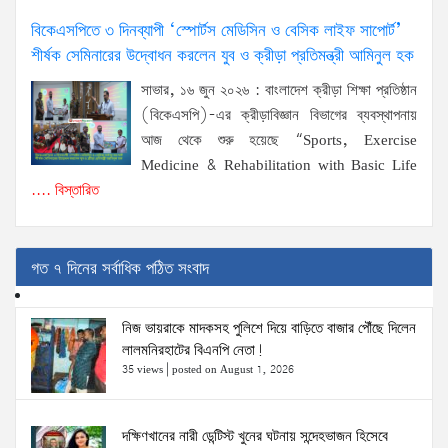
বিকেএসপিতে ৩ দিনব্যাপী ‘স্পোর্টস মেডিসিন ও বেসিক লাইফ সাপোর্ট’
শীর্ষক সেমিনারের উদ্বোধন করলেন যুব ও ক্রীড়া প্রতিমন্ত্রী আমিনুল হক
সাভার, ১৬ জুন ২০২৬ : বাংলাদেশ ক্রীড়া শিক্ষা প্রতিষ্ঠান
(বিকেএসপি)-এর ক্রীড়াবিজ্ঞান বিভাগের ব্যবস্থাপনায়
আজ থেকে শুরু হয়েছে “Sports, Exercise
Medicine & Rehabilitation with Basic Life
.... বিস্তারিত
গত ৭ দিনের সর্বাধিক পঠিত সংবাদ
নিজ ভায়রাকে মাদকসহ পুলিশে দিয়ে বাড়িতে বাজার পৌঁছে দিলেন
লালমনিরহাটের বিএনপি নেতা!
35 views
|
posted on August 1, 2026
দক্ষিণখানের নারী ডেন্টিস্ট খুনের ঘটনায় সন্দেহভাজন হিসেবে